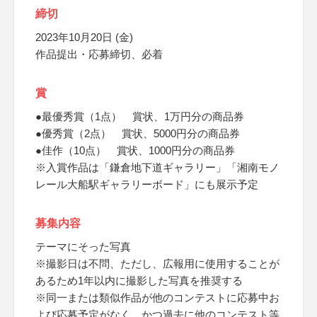
締切
2023年10月20日 (金)
作品提出・応募締切、必着
賞
●最優秀賞（1点） 賞状、1万円分の商品券
●優秀賞（2点） 賞状、5000円分の商品券
●佳作（10点） 賞状、1000円分の商品券
※入賞作品は「鎌倉地下道ギャラリー」「湘南モノ
レール大船駅ギャラリーボード」にも展示予定
募集内容
テーマにそった写真
※撮影日は不問、ただし、広報用に使用することが
あるため1年以内に撮影した写真を推奨する
※同一または類似作品が他のコンテストに応募中お
よび応募予定がなく、かつ過去に他のコンテスト等