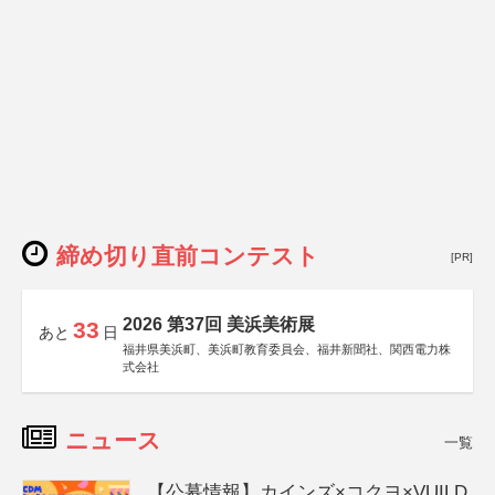
締め切り直前コンテスト
[PR]
2026 第37回 美浜美術展
33
あと
日
福井県美浜町、美浜町教育委員会、福井新聞社、関西電力株
式会社
ニュース
一覧
【公募情報】カインズ×コクヨ×VUILD