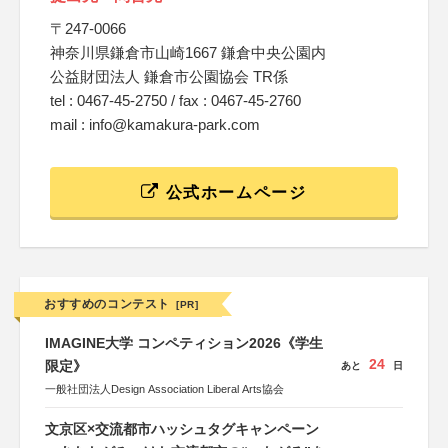
〒247-0066
神奈川県鎌倉市山崎1667 鎌倉中央公園内
公益財団法人 鎌倉市公園協会 TR係
tel : 0467-45-2750 / fax : 0467-45-2760
mail : info@kamakura-park.com
公式ホームページ
おすすめのコンテスト
[PR]
IMAGINE大学 コンペティション2026《学生
24
限定》
あと
日
一般社団法人Design Association Liberal Arts協会
文京区×交流都市ハッシュタグキャンペーン