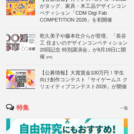
がタッグ、家具・木工品デザインコン
ペティション「CDM Digi Fab
COMPETITION 2026」を初開催
乾久美子や藤本壮介らが登壇、「長谷
工 住まいのデザインコンペティション
20回記念 特別講演会」が8月19日に開
催
[PR]
【公募情報】大賞賞金100万円！学生
向け創作コンテスト「サイゲームス ク
リエイティブコンテスト2026」が開催
特集
一覧