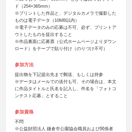
ド（254×365mm）
※プリントした作品と、デジタルカメラで撮影した
ものは電子データ（10MB以内）
※電子データのみの応募は不可、必ず、プリントア
ウトしたものを提出すること
※作品裏面に応募票（公式ホームページよりダウン
ロード）をテープで貼り付け（のりづけ不可）
参加方法
提出物を下記提出先まで郵送、もしくは持参
※データはメールでの送付も可、その場合は、本文
に作品タイトルと氏名を記入し、件名を「フォトコ
ンテスト応募」とすること
参加資格
不問
※公益財団法人 鎌倉市公園協会職員および関係者