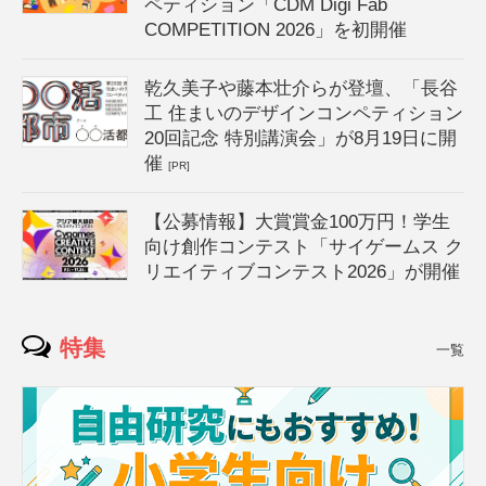
ペティション「CDM Digi Fab
COMPETITION 2026」を初開催
乾久美子や藤本壮介らが登壇、「長谷
工 住まいのデザインコンペティション
20回記念 特別講演会」が8月19日に開
催
[PR]
【公募情報】大賞賞金100万円！学生
向け創作コンテスト「サイゲームス ク
リエイティブコンテスト2026」が開催
特集
一覧