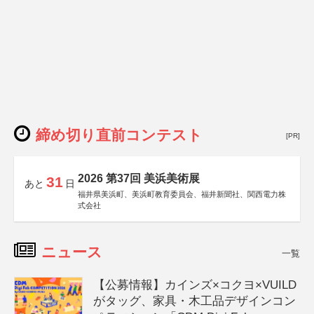
締め切り直前コンテスト
[PR]
2026 第37回 美浜美術展
31
あと
日
福井県美浜町、美浜町教育委員会、福井新聞社、関西電力株
式会社
ニュース
一覧
【公募情報】カインズ×コクヨ×VUILD
がタッグ、家具・木工品デザインコン