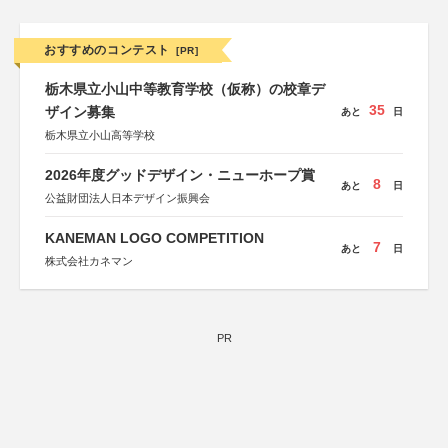
おすすめのコンテスト
[PR]
栃木県立小山中等教育学校（仮称）の校章デ
35
ザイン募集
あと
日
栃木県立小山高等学校
2026年度グッドデザイン・ニューホープ賞
8
あと
日
公益財団法人日本デザイン振興会
KANEMAN LOGO COMPETITION
7
あと
日
株式会社カネマン
PR