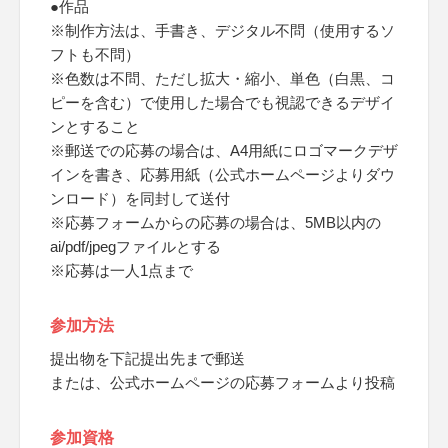
●作品
※制作方法は、手書き、デジタル不問（使用するソ
フトも不問）
※色数は不問、ただし拡大・縮小、単色（白黒、コ
ピーを含む）で使用した場合でも視認できるデザイ
ンとすること
※郵送での応募の場合は、A4用紙にロゴマークデザ
インを書き、応募用紙（公式ホームページよりダウ
ンロード）を同封して送付
※応募フォームからの応募の場合は、5MB以内の
ai/pdf/jpegファイルとする
※応募は一人1点まで
参加方法
提出物を下記提出先まで郵送
または、公式ホームページの応募フォームより投稿
参加資格