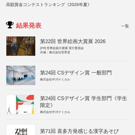
高額賞金コンテストランキング《2026年夏》
結果発表
一覧
第22回 世界絵画大賞展 2026
[PR]
世界絵画大賞展 実行委員会
共催：株式会社世界堂
第24回 CSデザイン賞 一般部門
株式会社中川ケミカル
第24回 CSデザイン賞 学生部門《学生
限定》
株式会社中川ケミカル
第71回 喜多方発感じる漢字あそび