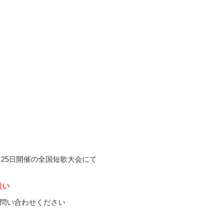
0月25日開催の全国短歌大会にて
扱い
問い合わせください