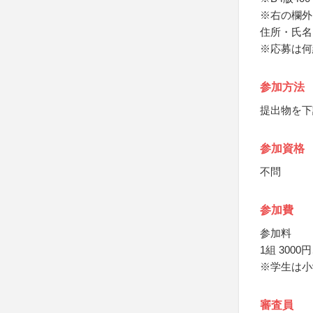
※右の欄外
住所・氏名
※応募は何
参加方法
提出物を下
参加資格
不問
参加費
参加料
1組 3000
※学生は小
審査員