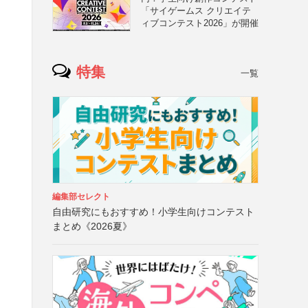
「サイゲームス クリエイテ
ィブコンテスト2026」が開催
特集
一覧
編集部セレクト
自由研究にもおすすめ！小学生向けコンテスト
まとめ《2026夏》