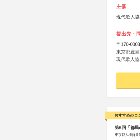
主催
現代歌人協
提出先・
〒170-0003
東京都豊島区駒
現代歌人協
おすすめのコ
第6回「都民
東京都人権啓発