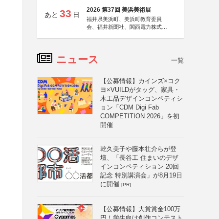
2026 第37回 美浜美術展
33
あと
日
福井県美浜町、美浜町教育委員
会、福井新聞社、関西電力株式会
社
ニュース
一覧
【公募情報】カインズ×コク
ヨ×VUILDがタッグ、家具・
木工品デザインコンペティシ
ョン「CDM Digi Fab
COMPETITION 2026」を初
開催
乾久美子や藤本壮介らが登
壇、「長谷工 住まいのデザ
インコンペティション 20回
記念 特別講演会」が8月19日
に開催
[PR]
【公募情報】大賞賞金100万
円！学生向け創作コンテスト