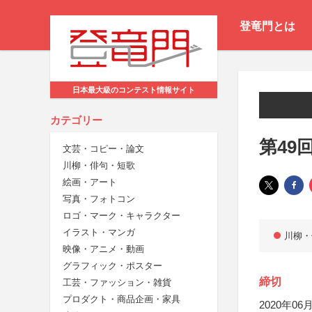
登竜門とは
日本最大級のコンテスト情報サイト
カテゴリー
第49
文芸・コピー・論文
川柳・俳句・短歌
絵画・アート
写真・フォトコン
ロゴ・マーク・キャラクター
イラスト・マンガ
川柳・
映像・アニメ・動画
グラフィック・ポスター
締切
工芸・ファッション・雑貨
プロダクト・商品企画・家具
2020年06月