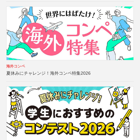
海外コンペ
夏休みにチャレンジ！海外コンペ特集2026