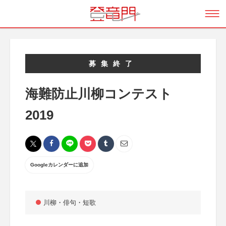
募集終了
海難防止川柳コンテスト
2019
Googleカレンダーに追加
川柳・俳句・短歌