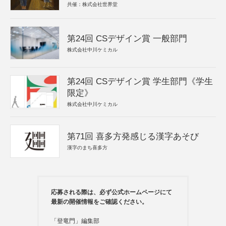
共催：株式会社世界堂
第24回 CSデザイン賞 一般部門
株式会社中川ケミカル
第24回 CSデザイン賞 学生部門《学生
限定》
株式会社中川ケミカル
第71回 喜多方発感じる漢字あそび
漢字のまち喜多方
応募される際は、必ず公式ホームページにて
最新の開催情報をご確認ください。
「登竜門」編集部