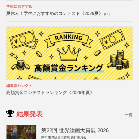
学生におすすめ
夏休み！学生におすすめのコンテスト《2026夏》
[PR]
編集部セレクト
高額賞金コンテストランキング《2026年夏》
結果発表
一覧
第22回 世界絵画大賞展 2026
[PR]
世界絵画大賞展 実行委員会