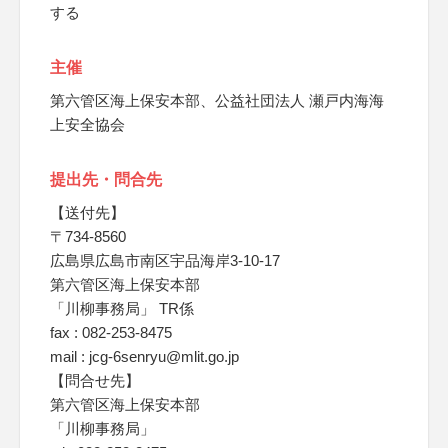
する
主催
第六管区海上保安本部、公益社団法人 瀬戸内海海
上安全協会
提出先・問合先
【送付先】
〒734-8560
広島県広島市南区宇品海岸3-10-17
第六管区海上保安本部
「川柳事務局」 TR係
fax : 082-253-8475
mail : jcg-6senryu@mlit.go.jp
【問合せ先】
第六管区海上保安本部
「川柳事務局」