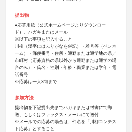
提出物
●応募用紙（公式ホームページよりダウンロー
ド）、ハガキまたはメール
※以下の事項を記入すること
川柳（漢字にはふりがなを併記）・雅号等（ペンネ
ーム）・郵便番号・住所・通勤または通学地の県／
市町村（応募資格の県以外から通勤または通学の場
合のみ）・氏名・性別・年齢・職業または学年・電
話番号
※応募は一人3句まで
参加方法
提出物を下記提出先までハガキまたは封書にて郵
送、もしくはファックス・メールにて送付
※メールでの応募の場合は、件名を「川柳コンテス
ト応募」とすること