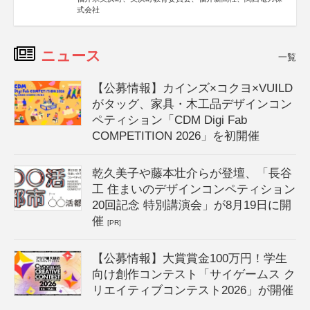
式会社
ニュース
一覧
【公募情報】カインズ×コクヨ×VUILD
がタッグ、家具・木工品デザインコン
ペティション「CDM Digi Fab
COMPETITION 2026」を初開催
乾久美子や藤本壮介らが登壇、「長谷
工 住まいのデザインコンペティション
20回記念 特別講演会」が8月19日に開
催
[PR]
【公募情報】大賞賞金100万円！学生
向け創作コンテスト「サイゲームス ク
リエイティブコンテスト2026」が開催