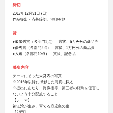
締切
2017年12月31日 (日)
作品提出・応募締切、消印有効
賞
●最優秀賞（各部門1点） 賞状、5万円分の商品券
●優秀賞（各部門2点） 賞状、1万円分の商品券
●入選（各部門10点） 賞状、記念品
募集内容
テーマにそった未発表の写真
※2016年以降に撮影した写真に限る
※提出にあたり、肖像権等、第三者の権利を侵害し
ないよう十分配慮すること
【テーマ】
錦江湾が生み、育てる鹿児島の宝
【部門】