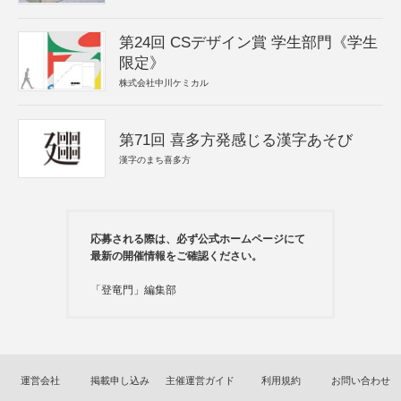
第24回 CSデザイン賞 学生部門《学生
限定》
株式会社中川ケミカル
第71回 喜多方発感じる漢字あそび
漢字のまち喜多方
応募される際は、必ず公式ホームページにて
最新の開催情報をご確認ください。
「登竜門」編集部
運営会社
掲載申し込み
主催運営ガイド
利用規約
お問い合わせ