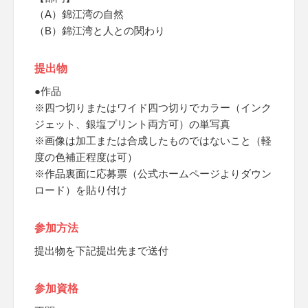
（A）錦江湾の自然
（B）錦江湾と人との関わり
提出物
●作品
※四つ切りまたはワイド四つ切りでカラー（インク
ジェット、銀塩プリント両方可）の単写真
※画像は加工または合成したものではないこと（軽
度の色補正程度は可）
※作品裏面に応募票（公式ホームページよりダウン
ロード）を貼り付け
参加方法
提出物を下記提出先まで送付
参加資格