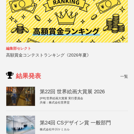
編集部セレクト
高額賞金コンテストランキング《2026年夏》
結果発表
一覧
第22回 世界絵画大賞展 2026
[PR]
世界絵画大賞展 実行委員会
共催：株式会社世界堂
第24回 CSデザイン賞 一般部門
株式会社中川ケミカル