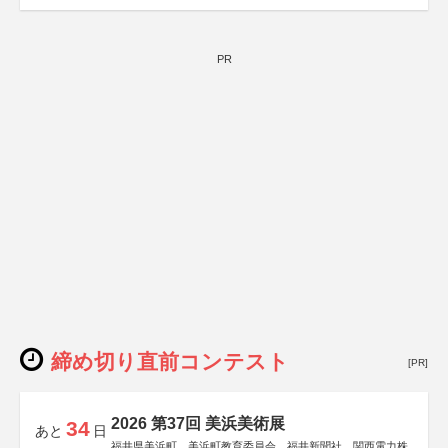
PR
締め切り直前コンテスト
[PR]
2026 第37回 美浜美術展
34
あと
日
福井県美浜町、美浜町教育委員会、福井新聞社、関西電力株