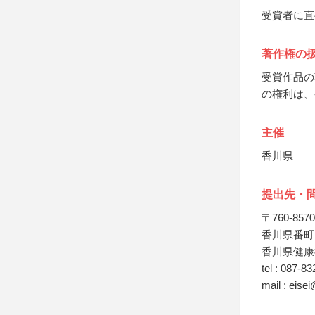
受賞者に直
著作権の
受賞作品の
の権利は、
主催
香川県
提出先・
〒760-8570
香川県番町
香川県健康
tel : 087-8
mail : eise