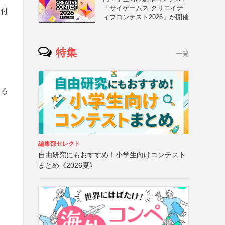
「サイゲームス クリエイテ
な付
ィブコンテスト2026」が開催
特集
一覧
する
編集部セレクト
自由研究にもおすすめ！小学生向けコンテスト
まとめ《2026夏》