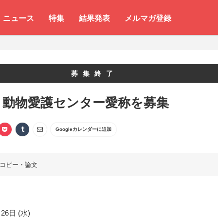
ニュース
特集
結果発表
メルマガ登録
募集終了
き動物愛護センター愛称を募集
Googleカレンダーに追加
コピー・論文
26日 (水)