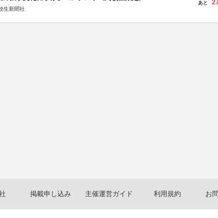
2
あと
校生新聞社
社
掲載申し込み
主催運営ガイド
利用規約
お