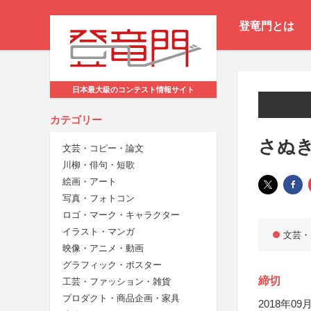
登竜門とは
日本最大級のコンテスト情報サイト
カテゴリー
さぬ
文芸・コピー・論文
川柳・俳句・短歌
絵画・アート
写真・フォトコン
ロゴ・マーク・キャラクター
イラスト・マンガ
文芸・
映像・アニメ・動画
グラフィック・ポスター
締切
工芸・ファッション・雑貨
プロダクト・商品企画・家具
2018年09月