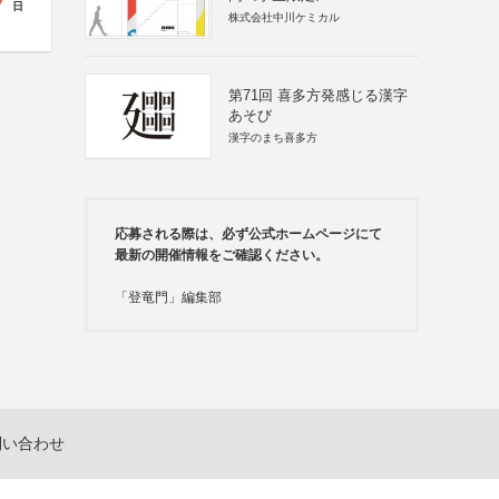
7
日
株式会社中川ケミカル
第71回 喜多方発感じる漢字
あそび
漢字のまち喜多方
応募される際は、必ず公式ホームページにて
最新の開催情報をご確認ください。
「登竜門」編集部
問い合わせ