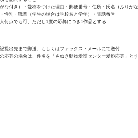
がな付き）・愛称をつけた理由・郵便番号・住所・氏名（ふりが
・性別・職業（学生の場合は学校名と学年）・電話番号
人何点でも可、ただし1度の応募につき1作品とする
記提出先まで郵送、もしくはファックス・メールにて送付
の応募の場合は、件名を「さぬき動物愛護センター愛称応募」と