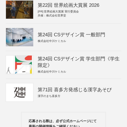
第22回 世界絵画大賞展 2026
[PR]
世界絵画大賞展 実行委員会
共催：株式会社世界堂
第24回 CSデザイン賞 一般部門
株式会社中川ケミカル
第24回 CSデザイン賞 学生部門《学生
限定》
株式会社中川ケミカル
第71回 喜多方発感じる漢字あそび
漢字のまち喜多方
応募される際は、必ず公式ホームページにて
最新の開催情報をご確認ください。