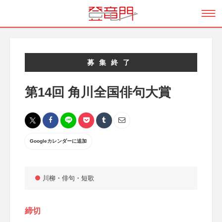
募集終了
第14回 角川全国俳句大賞
Googleカレンダーに追加
川柳・俳句・短歌
締切