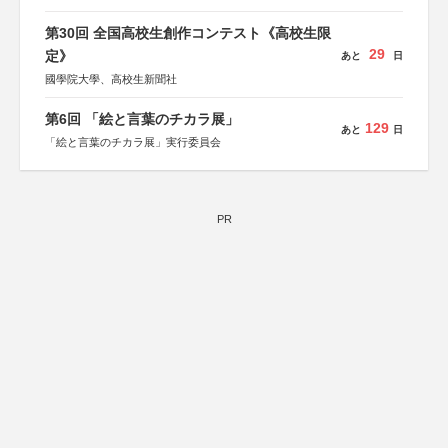
第30回 全国高校生創作コンテスト《高校生限
29
定》
あと
日
國學院大學、高校生新聞社
第6回 「絵と言葉のチカラ展」
129
あと
日
「絵と言葉のチカラ展」実行委員会
PR