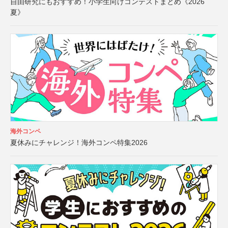
自由研究にもおすすめ！小学生向けコンテストまとめ《2026
夏》
海外コンペ
夏休みにチャレンジ！海外コンペ特集2026