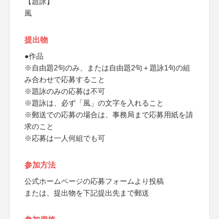
【題詠】
風
提出物
●作品
※自由題2句のみ、または自由題2句＋題詠1句の組
み合わせで応募すること
※題詠のみの応募は不可
※題詠は、必ず「風」の文字を入れること
※郵送での応募の場合は、事務局まで応募用紙を請
求のこと
※応募は一人何組でも可
参加方法
公式ホームページの応募フォームより投稿
または、提出物を下記提出先まで郵送