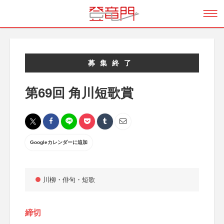
募集終了
第69回 角川短歌賞
Googleカレンダーに追加
川柳・俳句・短歌
締切