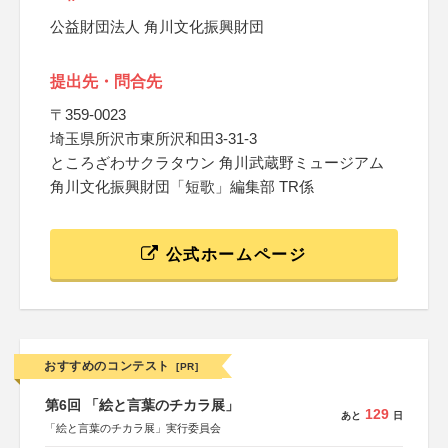
公益財団法人 角川文化振興財団
提出先・問合先
〒359-0023
埼玉県所沢市東所沢和田3-31-3
ところざわサクラタウン 角川武蔵野ミュージアム
角川文化振興財団「短歌」編集部 TR係
公式ホームページ
おすすめのコンテスト
[PR]
第6回 「絵と言葉のチカラ展」
129
あと
日
「絵と言葉のチカラ展」実行委員会