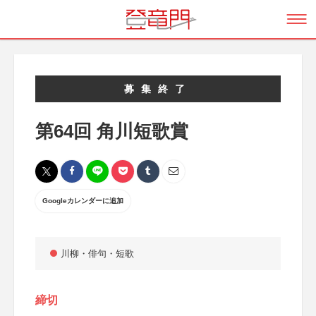
募集終了
第64回 角川短歌賞
Googleカレンダーに追加
川柳・俳句・短歌
締切