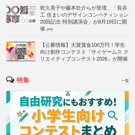
乾久美子や藤本壮介らが登壇、「長谷
工 住まいのデザインコンペティション
20回記念 特別講演会」が8月19日に開
催
[PR]
【公募情報】大賞賞金100万円！学生
向け創作コンテスト「サイゲームス ク
リエイティブコンテスト2026」が開催
特集
一覧