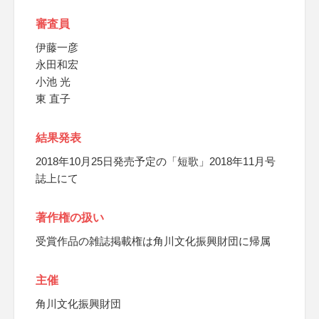
審査員
伊藤一彦
永田和宏
小池 光
東 直子
結果発表
2018年10月25日発売予定の「短歌」2018年11月号
誌上にて
著作権の扱い
受賞作品の雑誌掲載権は角川文化振興財団に帰属
主催
角川文化振興財団