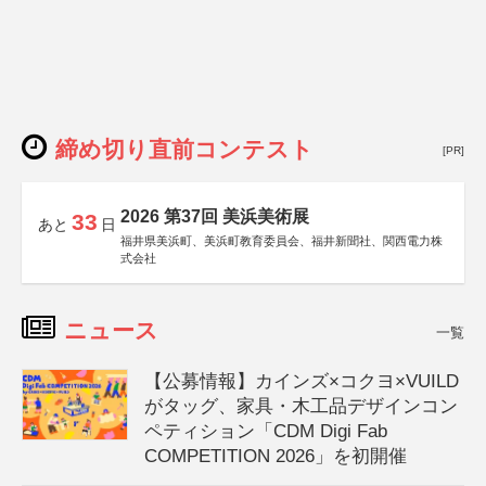
締め切り直前コンテスト
[PR]
2026 第37回 美浜美術展
33
あと
日
福井県美浜町、美浜町教育委員会、福井新聞社、関西電力株
式会社
ニュース
一覧
【公募情報】カインズ×コクヨ×VUILD
がタッグ、家具・木工品デザインコン
ペティション「CDM Digi Fab
COMPETITION 2026」を初開催