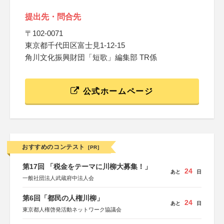
提出先・問合先
〒102-0071
東京都千代田区富士見1-12-15
角川文化振興財団「短歌」編集部 TR係
公式ホームページ
おすすめのコンテスト
[PR]
第17回 「税金をテーマに川柳大募集！」
24
あと
日
一般社団法人武蔵府中法人会
第6回「都民の人権川柳」
24
あと
日
東京都人権啓発活動ネットワーク協議会