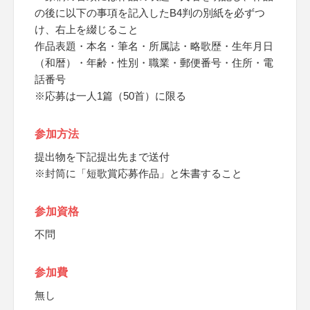
の後に以下の事項を記入したB4判の別紙を必ずつ
け、右上を綴じること
作品表題・本名・筆名・所属誌・略歌歴・生年月日
（和暦）・年齢・性別・職業・郵便番号・住所・電
話番号
※応募は一人1篇（50首）に限る
参加方法
提出物を下記提出先まで送付
※封筒に「短歌賞応募作品」と朱書すること
参加資格
不問
参加費
無し