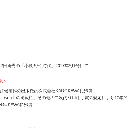
月12日発売の「小説 野性時代」2017年5月号にて
扱い
び候補作の出版権は株式会社KADOKAWAに帰属
、web上の掲載権、その他の二次的利用権は賞の規定により10年間
DOKAWAに帰属