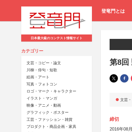
登竜門とは
日本最大級のコンテスト情報サイト
カテゴリー
第8回
文芸・コピー・論文
川柳・俳句・短歌
絵画・アート
写真・フォトコン
ロゴ・マーク・キャラクター
イラスト・マンガ
文芸・
映像・アニメ・動画
グラフィック・ポスター
締切
工芸・ファッション・雑貨
プロダクト・商品企画・家具
2016年08月