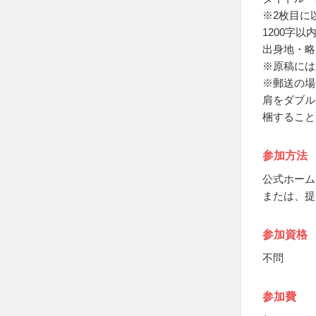
※2枚目に
1200字
出身地・略
※原稿には
※郵送の場
肩をダブル
梱すること
参加方法
公式ホーム
または、提
参加資格
不問
参加費