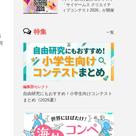
「サイゲームス クリエイテ
ィブコンテスト2026」が開催
・
特集
一覧
右
同
編集部セレクト
自由研究にもおすすめ！小学生向けコンテスト
まとめ《2026夏》