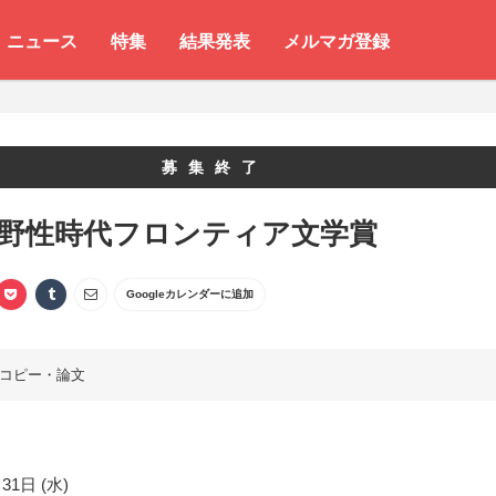
ニュース
特集
結果発表
メルマガ登録
募集終了
 野性時代フロンティア文学賞
Googleカレンダーに追加
コピー・論文
31日 (水)