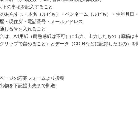
以下の事項を記入すること
以内のあらすじ・本名（ルビも）・ペンネーム（ルビも）・生年月日
歴・現住所・電話番号・メールアドレス
通し番号を入れること
合は、A4用紙（耐熱感紙は不可）に出力、出力したもの（原稿は
クリップで留めること）とデータ（CD-Rなどに記録したもの）を
ページの応募フォームより投稿
出物を下記提出先まで郵送