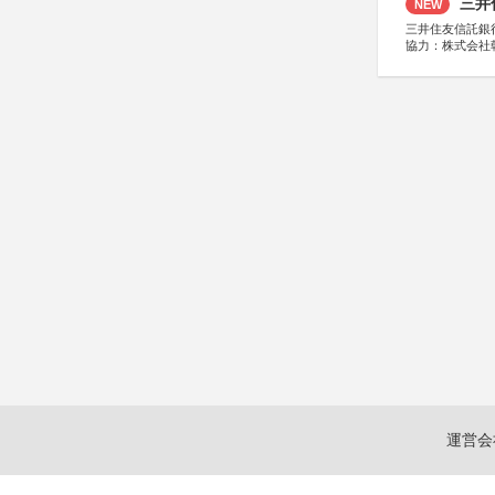
三井
NEW
三井住友信託銀
協力：株式会社
後援：日本郵便
運営会