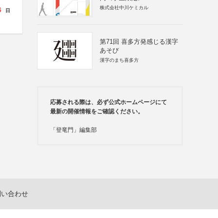
株式会社中川ケミカル
6
日
第71回 喜多方発感じる漢字
あそび
漢字のまち喜多方
応募される際は、必ず公式ホームページにて
最新の開催情報をご確認ください。
「登竜門」編集部
問い合わせ