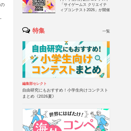
下の
「サイゲームス クリエイテ
ィブコンテスト2026」が開催
・
特集
一覧
編集部セレクト
自由研究にもおすすめ！小学生向けコンテスト
まとめ《2026夏》