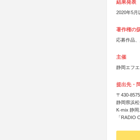
結果発表
2020年
著作権の
応募作品、
主催
静岡エフエ
提出先・
〒430-8575
静岡県浜松市
K-mix 
「RADIO