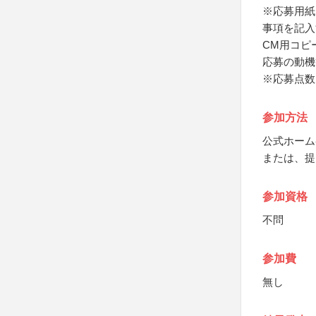
※応募用紙
事項を記入
CM用コピ
応募の動機
※応募点数
参加方法
公式ホーム
または、提
参加資格
不問
参加費
無し