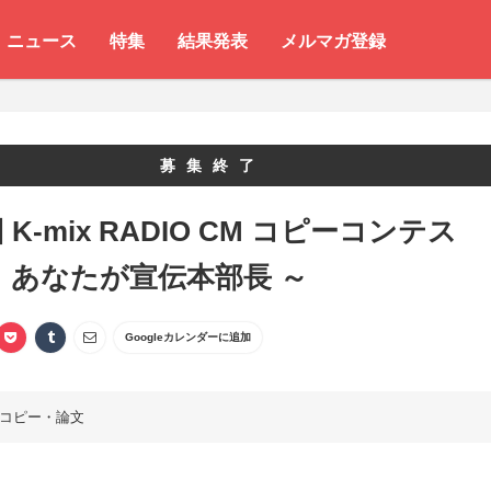
ニュース
特集
結果発表
メルマガ登録
募集終了
 K-mix RADIO CM コピーコンテス
 あなたが宣伝本部長 ～
Googleカレンダーに追加
コピー・論文