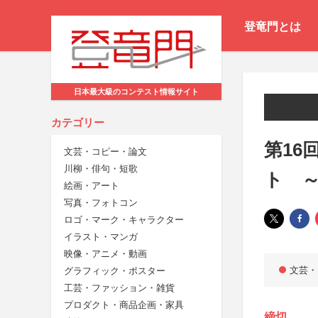
登竜門とは
日本最大級のコンテスト情報サイト
カテゴリー
第16回
文芸・コピー・論文
川柳・俳句・短歌
ト ～
絵画・アート
写真・フォトコン
ロゴ・マーク・キャラクター
イラスト・マンガ
映像・アニメ・動画
文芸・
グラフィック・ポスター
工芸・ファッション・雑貨
プロダクト・商品企画・家具
締切