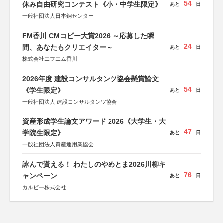
54
休み自由研究コンテスト《小・中学生限定》
あと
日
一般社団法人日本銅センター
FM香川 CMコピー大賞2026 ～応募した瞬
24
間、あなたもクリエイター～
あと
日
株式会社エフエム香川
2026年度 建設コンサルタンツ協会懸賞論文
54
《学生限定》
あと
日
一般社団法人 建設コンサルタンツ協会
資産形成学生論文アワード 2026《大学生・大
47
学院生限定》
あと
日
一般社団法人資産運用業協会
詠んで貰える！ わたしのやめとま2026川柳キ
76
ャンペーン
あと
日
カルビー株式会社