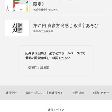
限定》
株式会社中川ケミカル
第71回 喜多方発感じる漢字あそび
漢字のまち喜多方
応募される際は、必ず公式ホームページにて
最新の開催情報をご確認ください。
「登竜門」編集部
運営会社
掲載申し込み
主催運営ガイド
利用規約
お問い合わせ
運営メディア