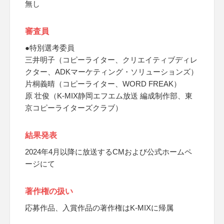
無し
審査員
●特別選考委員
三井明子（コピーライター、クリエイティブディレ
クター、ADKマーケティング・ソリューションズ）
片桐義晴（コピーライター、WORD FREAK）
原 壮俊（K-MIX静岡エフエム放送 編成制作部、東
京コピーライターズクラブ）
結果発表
2024年4月以降に放送するCMおよび公式ホームペ
ージにて
著作権の扱い
応募作品、入賞作品の著作権はK-MIXに帰属