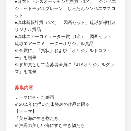
●日本トランスオーシャン航空賞（1名） ジンベエ
ジェットモデルプレーン、しろたんジンベエマスコ
ット
●琉球新報社賞（1名） 図画セット、琉球新報社オ
リジナル賞品
●琉球エアーコミューター賞（1名） 図画セット、
琉球エアーコミューターオリジナル賞品
※全賞に、「賞状」および「オリジナルトロフィ
ー」を贈呈
※参加賞として応募者全員に「JTAオリジナルグッ
ズ」を進呈
募集内容
テーマにそった絵画
※2019年に描いた未発表の作品に限る
【テーマ】
「美ら海の生き物たち」
※沖縄の美しい海にすむ生き物たち