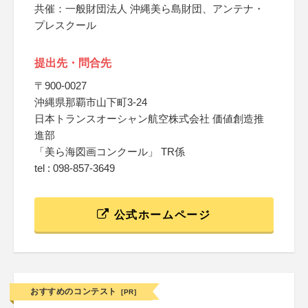
共催：一般財団法人 沖縄美ら島財団、アンテナ・
プレスクール
提出先・問合先
〒900-0027
沖縄県那覇市山下町3-24
日本トランスオーシャン航空株式会社 価値創造推
進部
「美ら海図画コンクール」 TR係
tel : 098-857-3649
公式ホームページ
おすすめのコンテスト
[PR]