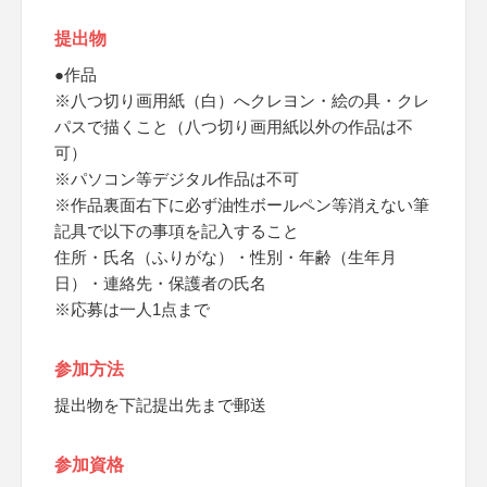
提出物
●作品
※八つ切り画用紙（白）へクレヨン・絵の具・クレ
パスで描くこと（八つ切り画用紙以外の作品は不
可）
※パソコン等デジタル作品は不可
※作品裏面右下に必ず油性ボールペン等消えない筆
記具で以下の事項を記入すること
住所・氏名（ふりがな）・性別・年齢（生年月
日）・連絡先・保護者の氏名
※応募は一人1点まで
参加方法
提出物を下記提出先まで郵送
参加資格