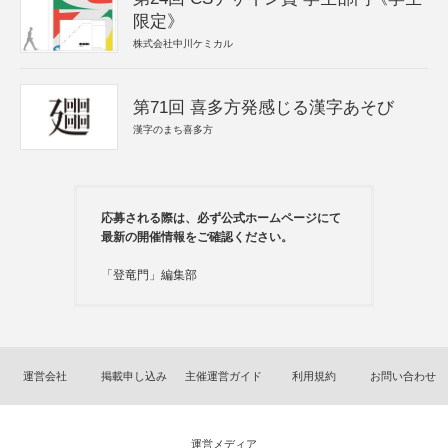
限定》
株式会社中川ケミカル
第71回 喜多方発感じる漢字あそび
漢字のまち喜多方
応募される際は、必ず公式ホームページにて
最新の開催情報をご確認ください。
「登竜門」編集部
運営会社
掲載申し込み
主催運営ガイド
利用規約
お問い合わせ
運営メディア