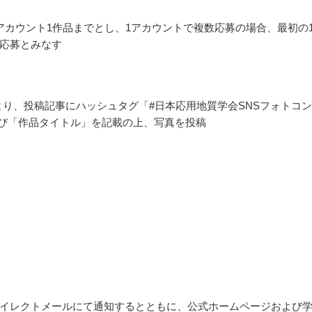
アカウント1作品までとし、1アカウントで複数応募の場合、最初の
応募とみなす
ookより、投稿記事にハッシュタグ「#日本応用地質学会SNSフォトコン
よび「作品タイトル」を記載の上、写真を投稿
イレクトメールにて通知するとともに、公式ホームページおよび