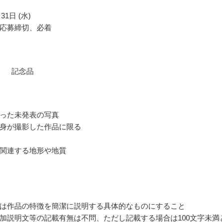
31日 (水)
応募締切、必着
） 記念品
った未発表の写真
身が撮影した作品に限る
関連する地形や地質
は作品の特徴を簡潔に説明する具体的なものにすること
加説明文等の記載有無は不問、ただし記載する場合は100文字未満