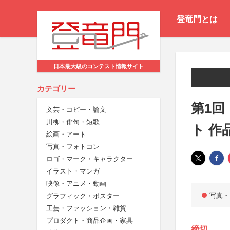
登竜門とは
日本最大級のコンテスト情報サイト
カテゴリー
第1回
文芸・コピー・論文
川柳・俳句・短歌
ト 作
絵画・アート
写真・フォトコン
ロゴ・マーク・キャラクター
イラスト・マンガ
映像・アニメ・動画
写真・
グラフィック・ポスター
工芸・ファッション・雑貨
プロダクト・商品企画・家具
締切