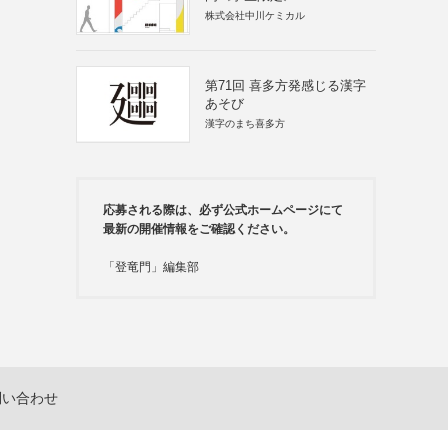
株式会社中川ケミカル
第71回 喜多方発感じる漢字
あそび
漢字のまち喜多方
応募される際は、必ず公式ホームページにて
最新の開催情報をご確認ください。
「登竜門」編集部
問い合わせ