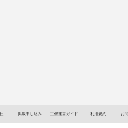
社
掲載申し込み
主催運営ガイド
利用規約
お