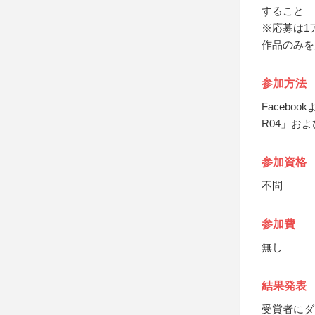
すること
※応募は1
作品のみを
参加方法
Faceb
R04」お
参加資格
不問
参加費
無し
結果発表
受賞者にダ