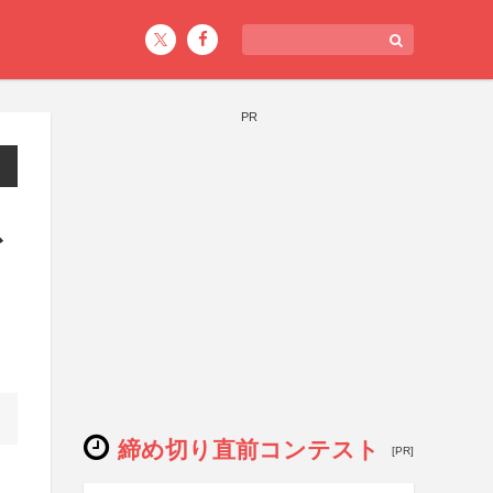
PR
ス
締め切り直前コンテスト
[PR]