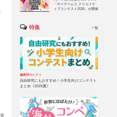
「サイゲームス クリエイテ
ィブコンテスト2026」が開催
1
特集
一覧
編集部セレクト
自由研究にもおすすめ！小学生向けコンテスト
まとめ《2026夏》
学会