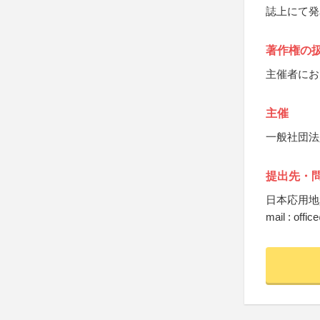
誌上にて発
著作権の
主催者にお
主催
一般社団法
提出先・
日本応用地
mail : offic