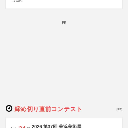
文京区
PR
締め切り直前コンテスト
[PR]
2026 第37回 美浜美術展