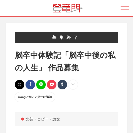
募集終了
脳卒中体験記「脳卒中後の私
の人生」 作品募集
Googleカレンダーに追加
文芸・コピー・論文