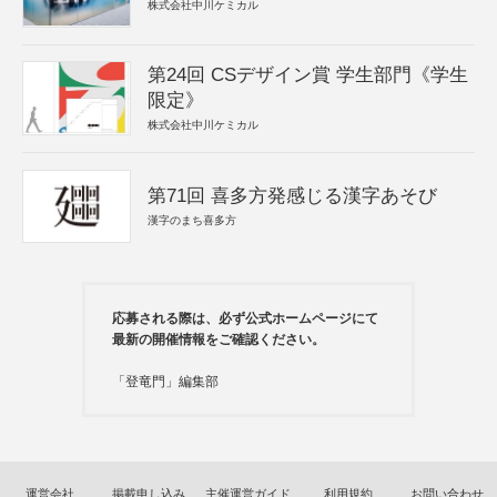
株式会社中川ケミカル
第24回 CSデザイン賞 学生部門《学生
限定》
株式会社中川ケミカル
第71回 喜多方発感じる漢字あそび
漢字のまち喜多方
応募される際は、必ず公式ホームページにて
最新の開催情報をご確認ください。
「登竜門」編集部
運営会社
掲載申し込み
主催運営ガイド
利用規約
お問い合わせ