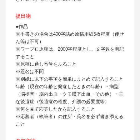
提出物
●作品
※手書きの場合は400字詰め原稿用紙5枚程度（便せ
ん等は不可）
※ワープロ原稿は、2000字程度とし、文字数を明記
すること
※原稿に通し番号をふること
※題名は不問
※別紙に以下の事項を簡単にまとめて記入すること
年齢（現在の年齢と発症したときの年齢）・病型
（脳梗塞・脳内出血・クモ膜下出血・その他）・主
な後遺症（後遺症の程度、介護の必要度等）
※何を見て応募したかを記入すること
※応募者（執筆者）の住所・氏名を必ず書き添える
こと