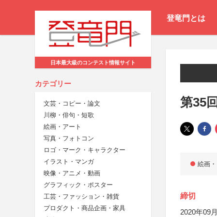
登竜門とは
日本最大級のコンテスト情報サイト
カテゴリー
第35
文芸・コピー・論文
川柳・俳句・短歌
絵画・アート
写真・フォトコン
ロゴ・マーク・キャラクター
イラスト・マンガ
絵画・
映像・アニメ・動画
グラフィック・ポスター
締切
工芸・ファッション・雑貨
プロダクト・商品企画・家具
2020年09月