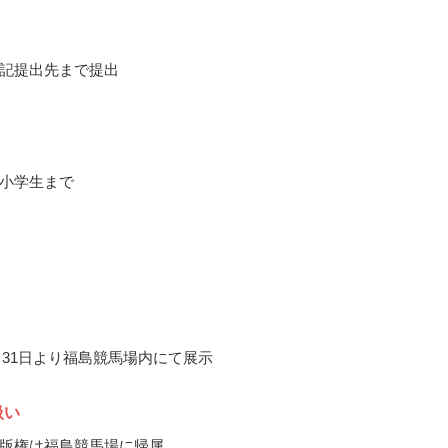
記提出先まで提出
小学生まで
0月31日より福島競馬場内にて展示
扱い
版権は福島競馬場に帰属