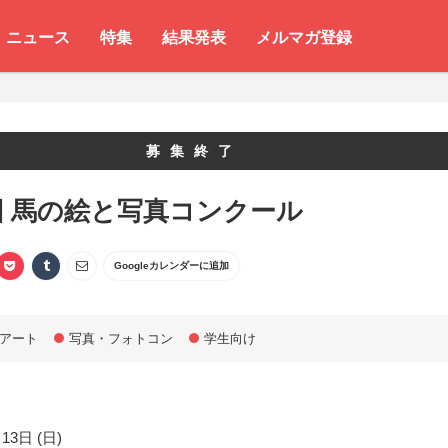
ニュース
特集
結果発表
メルマガ登録
募集終了
回 馬の絵と写真コンクール
Googleカレンダーに追加
アート
写真・フォトコン
学生向け
13日 (日)