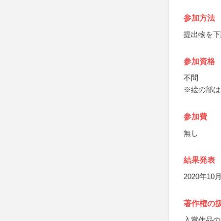
参加方法
提出物を下
参加資格
不問
※絵の部は
参加費
無し
結果発表
2020年1
著作権の
入賞作品の