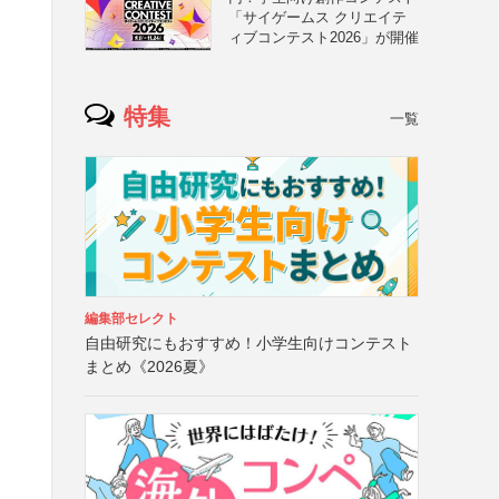
「サイゲームス クリエイテ
ィブコンテスト2026」が開催
特集
一覧
編集部セレクト
自由研究にもおすすめ！小学生向けコンテスト
まとめ《2026夏》