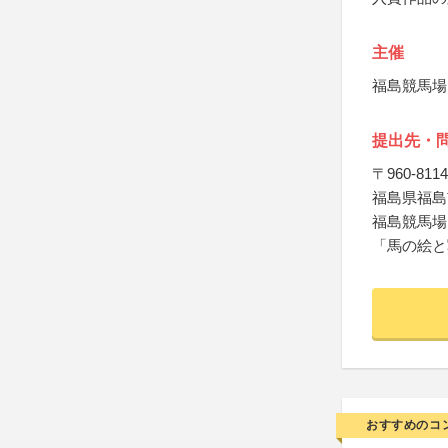
主催
福島競馬場
提出先・
〒960-8114
福島県福島市
福島競馬場
「馬の絵と
おすすめのコ