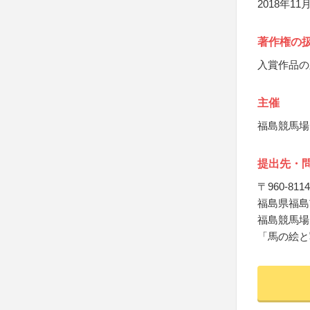
2018年
著作権の
入賞作品の
主催
福島競馬場
提出先・
〒960-8114
福島県福島市
福島競馬場
「馬の絵と