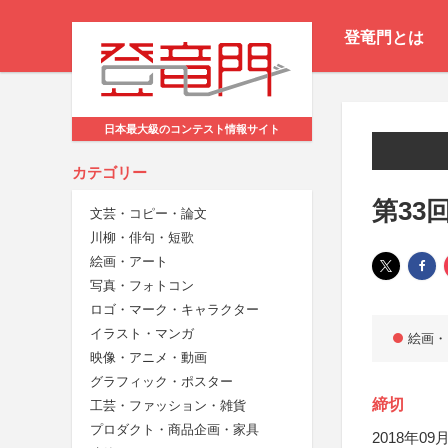
登竜門とは
日本最大級のコンテスト情報サイト
カテゴリー
第33
文芸・コピー・論文
川柳・俳句・短歌
絵画・アート
写真・フォトコン
ロゴ・マーク・キャラクター
イラスト・マンガ
絵画・
映像・アニメ・動画
グラフィック・ポスター
締切
工芸・ファッション・雑貨
プロダクト・商品企画・家具
2018年09月