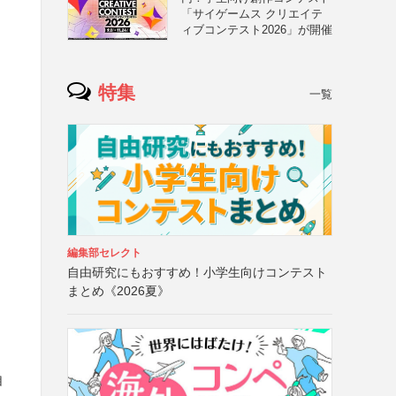
「サイゲームス クリエイテ
ィブコンテスト2026」が開催
特集
一覧
編集部セレクト
自由研究にもおすすめ！小学生向けコンテスト
まとめ《2026夏》
自