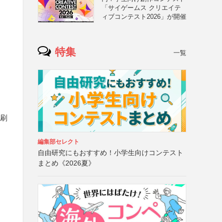
「サイゲームス クリエイテ
ィブコンテスト2026」が開催
特集
一覧
印刷
編集部セレクト
自由研究にもおすすめ！小学生向けコンテスト
まとめ《2026夏》