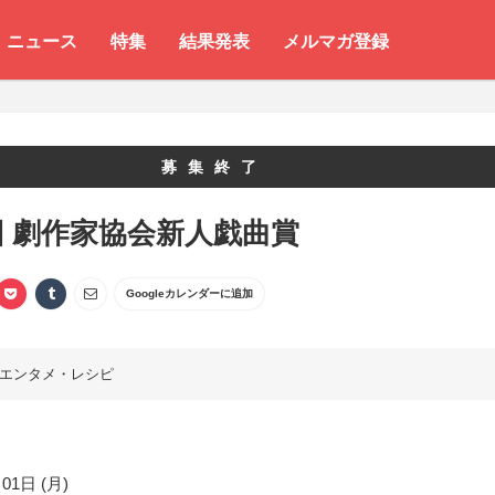
ニュース
特集
結果発表
メルマガ登録
募集終了
回 劇作家協会新人戯曲賞
Googleカレンダーに追加
エンタメ・レシピ
01日 (月)