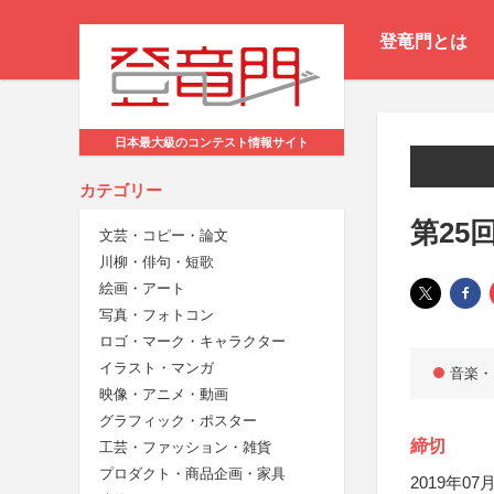
登竜門とは
日本最大級のコンテスト情報サイト
カテゴリー
第25
文芸・コピー・論文
川柳・俳句・短歌
絵画・アート
写真・フォトコン
ロゴ・マーク・キャラクター
イラスト・マンガ
音楽・
映像・アニメ・動画
グラフィック・ポスター
締切
工芸・ファッション・雑貨
プロダクト・商品企画・家具
2019年07月