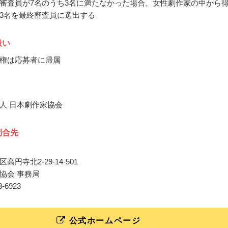
審査員が7名のうち3名に満たなかった場合、女性劇作家の中から
3名を最終審査員に選出する
扱い
権は応募者に帰属
人 日本劇作家協会
問合先
高円寺北2-29-14-501
協会 事務局
73-6923
公式ホームページ