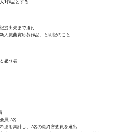
人1作品とする
記提出先まで送付
新人戯曲賞応募作品」と明記のこと
と思う者
員
会員 7名
希望を集計し、7名の最終審査員を選出