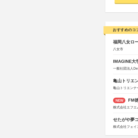
おすすめのコ
福岡八女ロ
八女市
IMAGINE
一般社団法人Design 
亀山トリエンナ
亀山トリエンナ
FM徳
NEW
株式会社エフエ
せたがや夢コ
株式会社フェイ