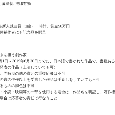
応募締切､消印有効
会新人戯曲賞（1編） 時計、賞金50万円
候補作者にも記念品を贈呈
来を担う劇作家
年8月1日～2019年6月30日までに、日本語で書かれた作品で、書籍あ
発表の作品（上演していても可）
、同時期の他の賞との重複応募は不可
の賞の佳作以上を受賞した作品は手直しをしていても不可
るものの脚色は不可
・小説・映画等の一部を使用する場合は、作品名を明記し、著作
場合は応募者の責任で行なうこと