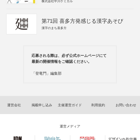
株式会社中川ケミカル
第71回 喜多方発感じる漢字あそび
漢字のまち喜多方
応募される際は、必ず公式ホームページにて
最新の開催情報をご確認ください。
「登竜門」編集部
運営会社
掲載申し込み
主催運営ガイド
利用規約
お問い合わせ
運営メディア