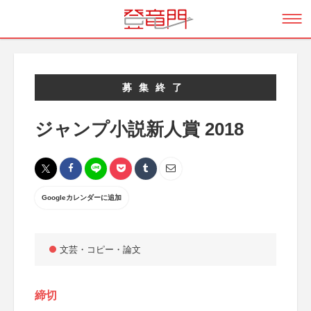
募集終了
ジャンプ小説新人賞 2018
Googleカレンダーに追加
文芸・コピー・論文
締切