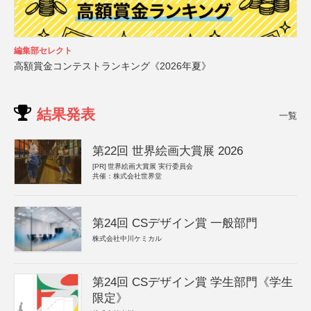
編集部セレクト
高額賞金コンテストランキング《2026年夏》
結果発表
一覧
第22回 世界絵画大賞展 2026
[PR]
世界絵画大賞展 実行委員会
共催：株式会社世界堂
第24回 CSデザイン賞 一般部門
株式会社中川ケミカル
第24回 CSデザイン賞 学生部門《学生
限定》