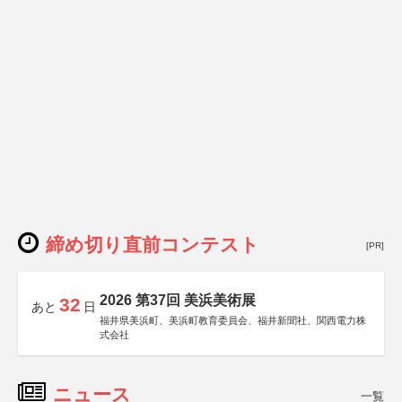
締め切り直前コンテスト
[PR]
2026 第37回 美浜美術展
32
あと
日
福井県美浜町、美浜町教育委員会、福井新聞社、関西電力株
式会社
ニュース
一覧