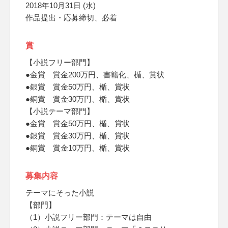
2018年10月31日 (水)
作品提出・応募締切、必着
賞
【小説フリー部門】
●金賞 賞金200万円、書籍化、楯、賞状
●銀賞 賞金50万円、楯、賞状
●銅賞 賞金30万円、楯、賞状
【小説テーマ部門】
●金賞 賞金50万円、楯、賞状
●銀賞 賞金30万円、楯、賞状
●銅賞 賞金10万円、楯、賞状
募集内容
テーマにそった小説
【部門】
（1）小説フリー部門：テーマは自由