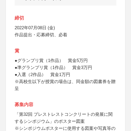
締切
2022年07月08日 (金)
作品提出・応募締切、必着
賞
●グランプリ賞（1作品） 賞金5万円
●準グランプリ賞（1作品） 賞金3万円
●入選（2作品） 賞金1万円
※高校生以下が授賞の場合は、同金額の図書券を贈
呈
募集内容
「第32回 プレストレストコンクリートの発展に関
するシンポジウム」のポスター図案
※シンポジウムポスターに使用する図案や写真等の