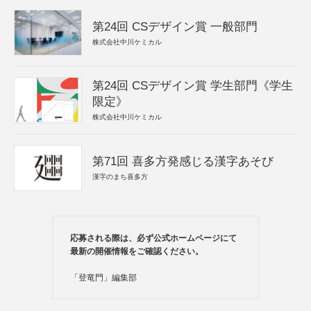
第24回 CSデザイン賞 一般部門
株式会社中川ケミカル
第24回 CSデザイン賞 学生部門《学生
限定》
株式会社中川ケミカル
第71回 喜多方発感じる漢字あそび
漢字のまち喜多方
応募される際は、必ず公式ホームページにて
最新の開催情報をご確認ください。
「登竜門」編集部