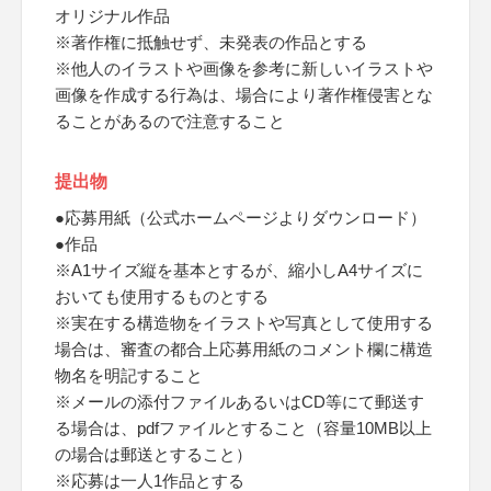
オリジナル作品
※著作権に抵触せず、未発表の作品とする
※他人のイラストや画像を参考に新しいイラストや
画像を作成する行為は、場合により著作権侵害とな
ることがあるので注意すること
提出物
●応募用紙（公式ホームページよりダウンロード）
●作品
※A1サイズ縦を基本とするが、縮小しA4サイズに
おいても使用するものとする
※実在する構造物をイラストや写真として使用する
場合は、審査の都合上応募用紙のコメント欄に構造
物名を明記すること
※メールの添付ファイルあるいはCD等にて郵送す
る場合は、pdfファイルとすること（容量10MB以上
の場合は郵送とすること）
※応募は一人1作品とする