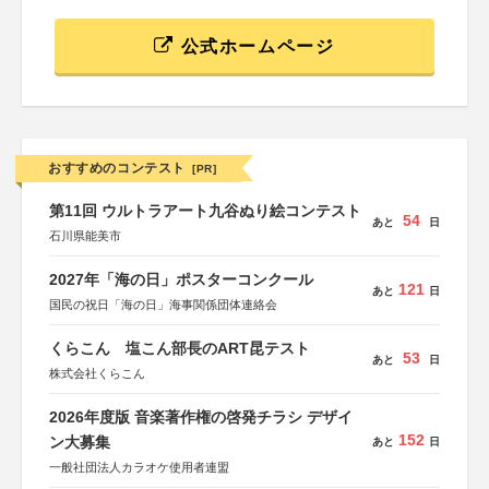
公式ホームページ
おすすめのコンテスト
[PR]
第11回 ウルトラアート九谷ぬり絵コンテスト
54
あと
日
石川県能美市
2027年「海の日」ポスターコンクール
121
あと
日
国民の祝日「海の日」海事関係団体連絡会
くらこん 塩こん部長のART昆テスト
53
あと
日
株式会社くらこん
2026年度版 音楽著作権の啓発チラシ デザイ
152
ン大募集
あと
日
一般社団法人カラオケ使用者連盟