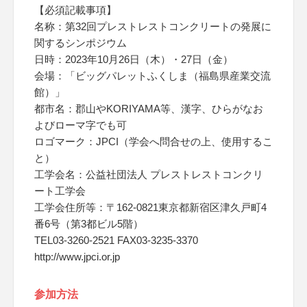
【必須記載事項】
名称：第32回プレストレストコンクリートの発展に
関するシンポジウム
日時：2023年10月26日（木）・27日（金）
会場：「ビッグパレットふくしま（福島県産業交流
館）」
都市名：郡山やKORIYAMA等、漢字、ひらがなお
よびローマ字でも可
ロゴマーク：JPCI（学会へ問合せの上、使用するこ
と）
工学会名：公益社団法人 プレストレストコンクリ
ート工学会
工学会住所等：〒162-0821東京都新宿区津久戸町4
番6号（第3都ビル5階）
TEL03-3260-2521 FAX03-3235-3370
http://www.jpci.or.jp
参加方法