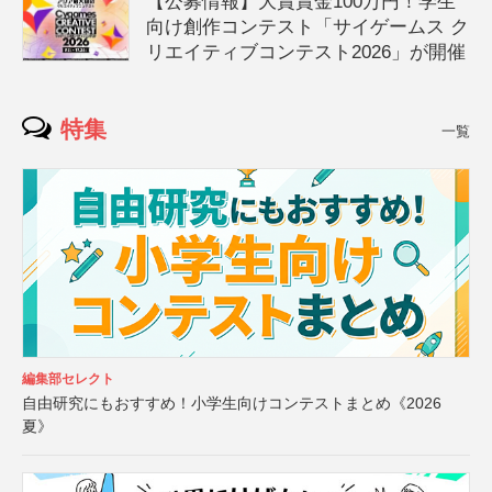
【公募情報】大賞賞金100万円！学生
向け創作コンテスト「サイゲームス ク
リエイティブコンテスト2026」が開催
特集
一覧
編集部セレクト
自由研究にもおすすめ！小学生向けコンテストまとめ《2026
夏》