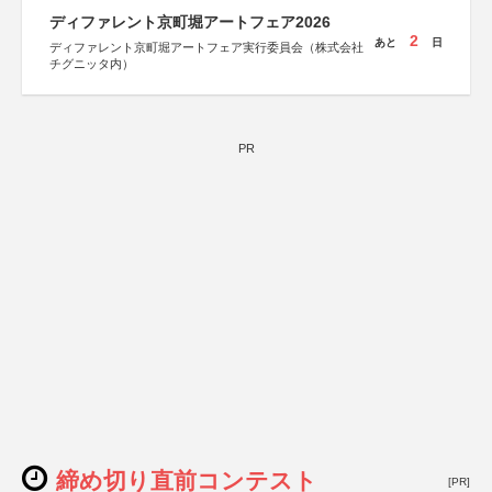
ディファレント京町堀アートフェア2026
2
あと
日
ディファレント京町堀アートフェア実行委員会（株式会社
チグニッタ内）
PR
締め切り直前コンテスト
[PR]