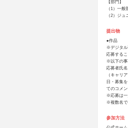
【部門】
（1）一般
（2）ジュ
提出物
●作品
※デジタル写
応募するこ
※以下の事
応募者氏名
（キャリア
日・募集を
てのコメン
※応募は一
※複数名で
参加方法
公式ホーム