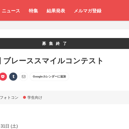
ニュース
特集
結果発表
メルマガ登録
募集終了
回 ブレーススマイルコンテスト
Googleカレンダーに追加
フォトコン
学生向け
31日 (土)