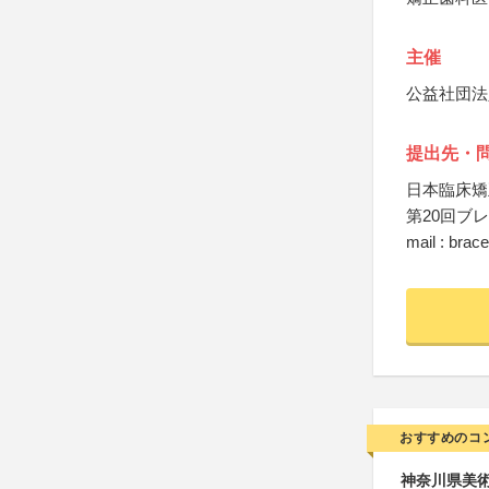
主催
公益社団法
提出先・
日本臨床矯
第20回ブ
mail : brac
おすすめのコ
神奈川県美術展