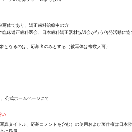
被写体であり、矯正歯科治療中の方
本臨床矯正歯科医会、日本歯科矯正器材協議会が行う啓発活動に協
象となるのは、応募者のみとする（被写体は複数人可）
11月、公式ホームページにて
扱い
写真タイトル、応募コメントを含む）の使用および著作権は日本
会に帰属