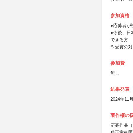
参加資格
●応募者が
●今後、日
できる方
※受賞の対
参加費
無し
結果発表
2024年
著作権の
応募作品（
矯正歯科医