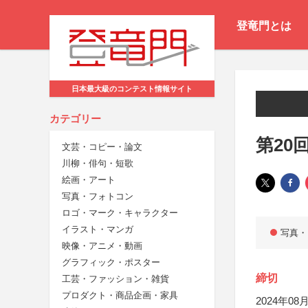
登竜門とは
日本最大級のコンテスト情報サイト
カテゴリー
第20
文芸・コピー・論文
川柳・俳句・短歌
絵画・アート
写真・フォトコン
ロゴ・マーク・キャラクター
イラスト・マンガ
写真・
映像・アニメ・動画
グラフィック・ポスター
締切
工芸・ファッション・雑貨
プロダクト・商品企画・家具
2024年08月