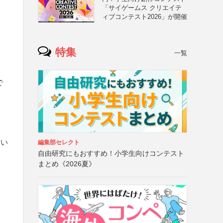
「サイゲームス クリエイテ
ィブコンテスト2026」が開催
特集
一覧
で
ス
月
つい
編集部セレクト
自由研究にもおすすめ！小学生向けコンテスト
まとめ《2026夏》