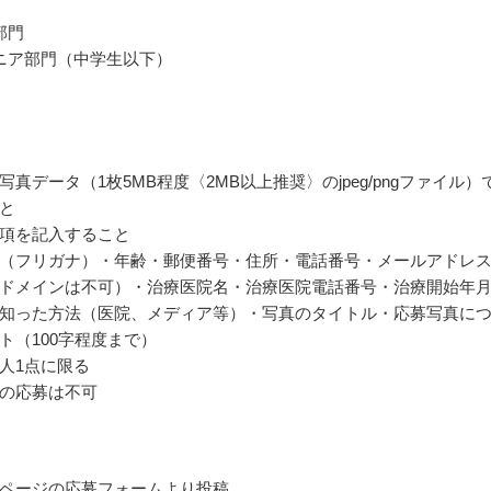
部門
ニア部門（中学生以下）
真データ（1枚5MB程度〈2MB以上推奨〉のjpeg/pngファイル）
と
項を記入すること
（フリガナ）・年齢・郵便番号・住所・電話番号・メールアドレ
ドメインは不可）・治療医院名・治療医院電話番号・治療開始年
知った方法（医院、メディア等）・写真のタイトル・応募写真に
ト（100字程度まで）
人1点に限る
の応募は不可
ページの応募フォームより投稿