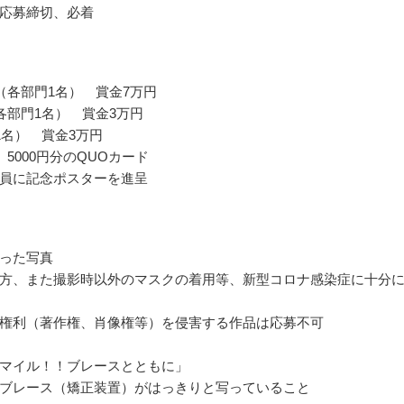
応募締切、必着
（各部門1名） 賞金7万円
各部門1名） 賞金3万円
1名） 賞金3万円
 5000円分のQUOカード
員に記念ポスターを進呈
った写真
方、また撮影時以外のマスクの着用等、新型コロナ感染症に十分
権利（著作権、肖像権等）を侵害する作品は応募不可
マイル！！ブレースとともに」
ブレース（矯正装置）がはっきりと写っていること