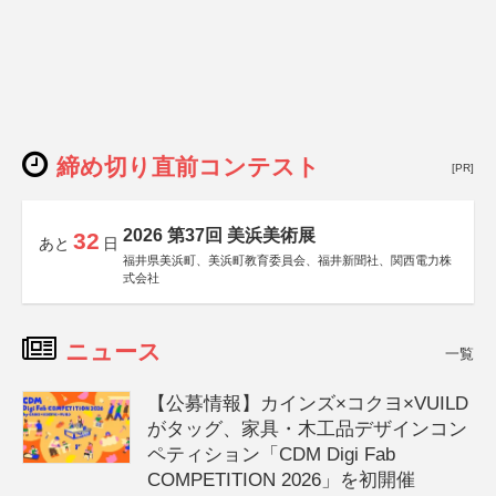
締め切り直前コンテスト
[PR]
2026 第37回 美浜美術展
32
あと
日
福井県美浜町、美浜町教育委員会、福井新聞社、関西電力株
式会社
ニュース
一覧
【公募情報】カインズ×コクヨ×VUILD
がタッグ、家具・木工品デザインコン
ペティション「CDM Digi Fab
COMPETITION 2026」を初開催