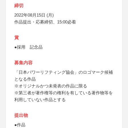
締切
2022年08月15日 (月)
作品提出・応募締切、15:00必着
賞
●採用 記念品
募集内容
「日本パワーリフティング協会」のロゴマーク候補
となる作品
※オリジナルかつ未発表の作品に限る
※第三者が著作権等の権利を有している著作物等を
利用していない作品とする
提出物
●作品