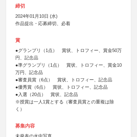
締切
2024年01月10日 (水)
作品提出・応募締切、必着
賞
●グランプリ（1点） 賞状、トロフィー、賞金50万
円、記念品
●準グランプリ（1点） 賞状、トロフィー、賞金10
万円、記念品
●審査員賞（6点） 賞状、トロフィー、記念品
●優秀賞（6点） 賞状、トロフィー、記念品
●入選（20点） 賞状、記念品
※授賞は一人1賞とする（審査員賞との重複は除
く）
募集内容
未発表の水中写真