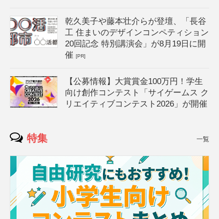
乾久美子や藤本壮介らが登壇、「長谷
工 住まいのデザインコンペティション
20回記念 特別講演会」が8月19日に開
催
[PR]
【公募情報】大賞賞金100万円！学生
向け創作コンテスト「サイゲームス ク
リエイティブコンテスト2026」が開催
特集
一覧