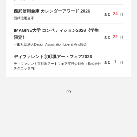
西武信用金庫 カレンダーアワード 2026
24
あと
日
西武信用金庫
IMAGINE大学 コンペティション2026《学生
22
限定》
あと
日
一般社団法人Design Association Liberal Arts協会
ディファレント京町堀アートフェア2026
1
あと
日
ディファレント京町堀アートフェア実行委員会（株式会社
チグニッタ内）
PR