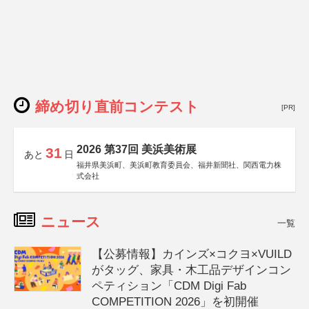
締め切り直前コンテスト
[PR]
2026 第37回 美浜美術展
31
あと
日
福井県美浜町、美浜町教育委員会、福井新聞社、関西電力株
式会社
ニュース
一覧
【公募情報】カインズ×コクヨ×VUILD
がタッグ、家具・木工品デザインコン
ペティション「CDM Digi Fab
COMPETITION 2026」を初開催