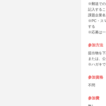
※郵送での
記入するこ
課題企業名
※PC・ス
する
※応募は一
参加方法
提出物を下
または、公
※ハガキで
参加資格
不問
参加費
無し