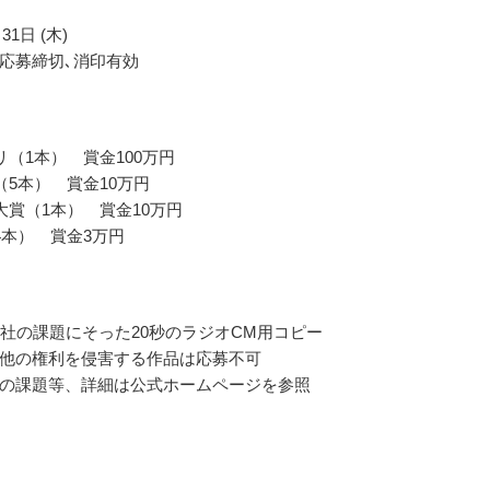
31日 (木)
応募締切､消印有効
リ（1本） 賞金100万円
（5本） 賞金10万円
大賞（1本） 賞金10万円
4本） 賞金3万円
1社の課題にそった20秒のラジオCM用コピー
他の権利を侵害する作品は応募不可
の課題等、詳細は公式ホームページを参照