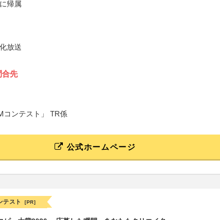
に帰属
化放送
問合先
Mコンテスト」 TR係
公式ホームページ
ンテスト
[PR]