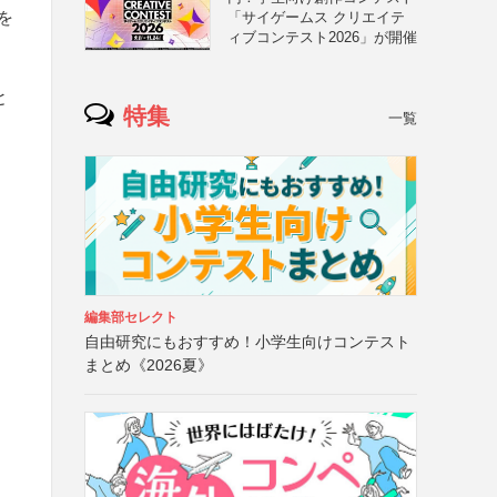
を
「サイゲームス クリエイテ
ィブコンテスト2026」が開催
と
特集
一覧
編集部セレクト
自由研究にもおすすめ！小学生向けコンテスト
まとめ《2026夏》