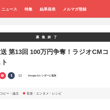
ニュース
特集
結果発表
メルマガ登録
募集終了
送 第13回 100万円争奪！ラジオCMコ
スト
Googleカレンダーに追加
コピー・論文
音楽・エンタメ・レシピ