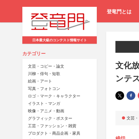
登竜門とは
日本最大級のコンテスト情報サイト
カテゴリー
文化放
文芸・コピー・論文
川柳・俳句・短歌
ンテ
絵画・アート
写真・フォトコン
ロゴ・マーク・キャラクター
イラスト・マンガ
映像・アニメ・動画
文芸・
グラフィック・ポスター
工芸・ファッション・雑貨
プロダクト・商品企画・家具
締切