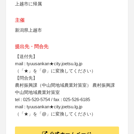
上越市に帰属
主催
新潟県上越市
提出先・問合先
【送付先】
mail : tyuusankan★city.joetsu.lg.jp
（「★」を「@」に変換してください）
【問合先】
農村振興課（中山間地域農業対策室） 農村振興課
中山間地域農業対策室
tel : 025-520-5754 / fax : 025-526-6185
mail : tyuusankan★city.joetsu.lg.jp
（「★」を「@」に変換してください）