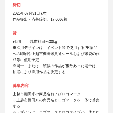
締切
2025年07月31日 (木)
作品提出・応募締切、17:00必着
賞
●採用 上越市棚田米30kg
※採用デザインは、イベント等で使用するPR物品
への印刷や上越市棚田米共通シールおよび米袋の作
成等に使用予定
※同一、または、類似の作品が複数あった場合は、
抽選により採用作品を決定する
募集内容
上越市棚田米の商品名およびロゴマーク
※上越市棚田米の商品名とロゴマークを一体で募集
する
※デザインは、ロゴマークとロゴタイプが一体とな