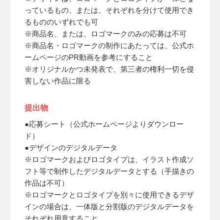
っているもの、または、それぞれを分けて使用でき
るもののいずれでも可
※商品名、または、ロゴマークのみの応募は不可
※商品名・ロゴマークの制作にあたっては、公式ホ
ームページのPR動画を参考にすること
※オリジナルかつ未発表で、第三者の権利一切を侵
害しない作品に限る
提出物
●応募シート（公式ホームページよりダウンロー
ド）
●デザインのデジタルデータ
※ロゴマークおよびロゴタイプは、イラスト作成ソ
フト等で制作したデジタルデータとする（手描きの
作品は不可）
※ロゴマークとロゴタイプを別々に使用できるデザ
インの場合は、一体版と分割版のデジタルデータを
それぞれ用意すること