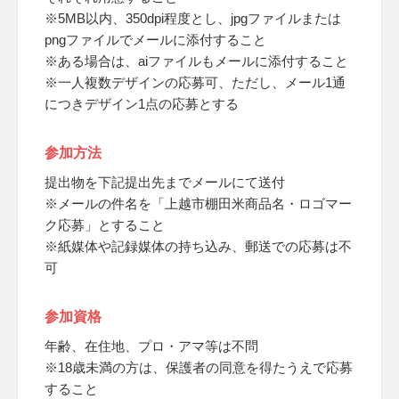
※5MB以内、350dpi程度とし、jpgファイルまたは
pngファイルでメールに添付すること
※ある場合は、aiファイルもメールに添付すること
※一人複数デザインの応募可、ただし、メール1通
につきデザイン1点の応募とする
参加方法
提出物を下記提出先までメールにて送付
※メールの件名を「上越市棚田米商品名・ロゴマー
ク応募」とすること
※紙媒体や記録媒体の持ち込み、郵送での応募は不
可
参加資格
年齢、在住地、プロ・アマ等は不問
※18歳未満の方は、保護者の同意を得たうえで応募
すること