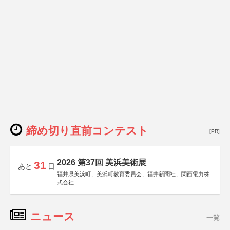
締め切り直前コンテスト
[PR]
2026 第37回 美浜美術展
31
あと
日
福井県美浜町、美浜町教育委員会、福井新聞社、関西電力株
式会社
ニュース
一覧