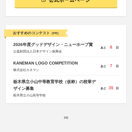
公式ホームページ
おすすめのコンテスト
[PR]
2026年度グッドデザイン・ニューホープ賞
8
あと
日
公益財団法人日本デザイン振興会
KANEMAN LOGO COMPETITION
7
あと
日
株式会社カネマン
栃木県立小山中等教育学校（仮称）の校章デ
35
ザイン募集
あと
日
栃木県立小山高等学校
PR