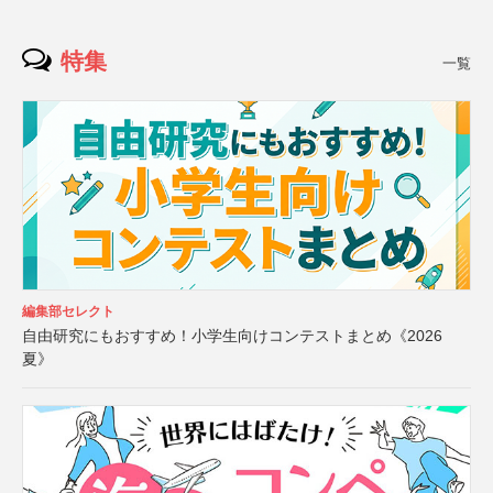
特集
一覧
編集部セレクト
自由研究にもおすすめ！小学生向けコンテストまとめ《2026
夏》