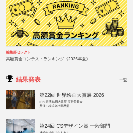
編集部セレクト
高額賞金コンテストランキング《2026年夏》
結果発表
一覧
第22回 世界絵画大賞展 2026
[PR]
世界絵画大賞展 実行委員会
共催：株式会社世界堂
第24回 CSデザイン賞 一般部門
株式会社中川ケミカル