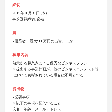
締切
2019年10月31日 (木)
事前登録締切､必着
賞
●優秀者 最大500万円の出資、ほか
募集内容
熱意ある起業家による優秀なビジネスプラン
※提出する事業計画が、他のビジネスコンテスト等
において表彰されている場合は不可とする
提出物
●必要事項
※以下の事項を記入すること
氏名・年齢・メールアドレス