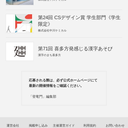
第24回 CSデザイン賞 学生部門《学生
限定》
株式会社中川ケミカル
第71回 喜多方発感じる漢字あそび
漢字のまち喜多方
応募される際は、必ず公式ホームページにて
最新の開催情報をご確認ください。
「登竜門」編集部
運営会社
掲載申し込み
主催運営ガイド
利用規約
お問い合わせ