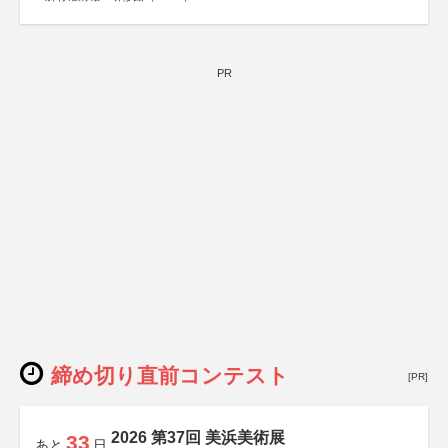
PR
締め切り直前コンテスト
[PR]
2026 第37回 美浜美術展
33
あと
日