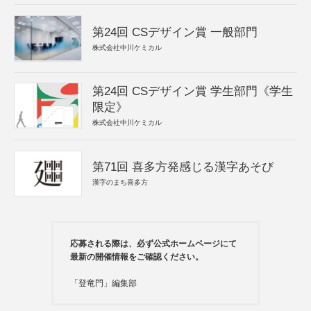
第24回 CSデザイン賞 一般部門
株式会社中川ケミカル
第24回 CSデザイン賞 学生部門《学生
限定》
株式会社中川ケミカル
第71回 喜多方発感じる漢字あそび
漢字のまち喜多方
応募される際は、必ず公式ホームページにて
最新の開催情報をご確認ください。
「登竜門」編集部