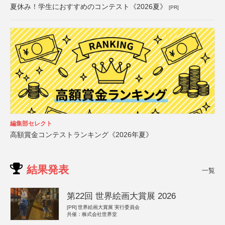
夏休み！学生におすすめのコンテスト《2026夏》
[PR]
編集部セレクト
高額賞金コンテストランキング《2026年夏》
結果発表
一覧
第22回 世界絵画大賞展 2026
[PR]
世界絵画大賞展 実行委員会
共催：株式会社世界堂