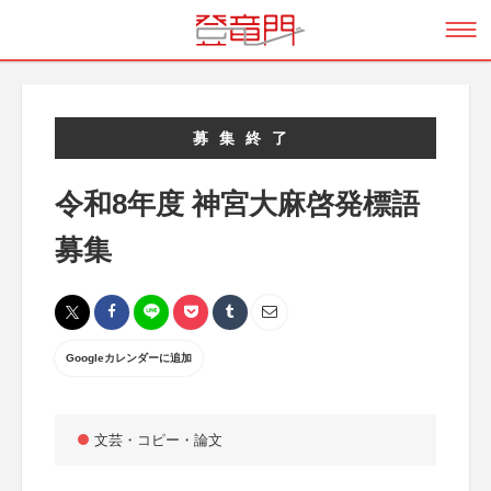
募集終了
令和8年度 神宮大麻啓発標語
募集
Googleカレンダーに追加
文芸・コピー・論文