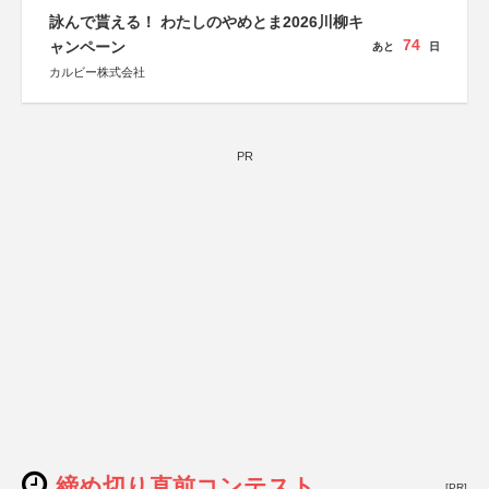
詠んで貰える！ わたしのやめとま2026川柳キ
74
ャンペーン
あと
日
カルビー株式会社
PR
締め切り直前コンテスト
[PR]