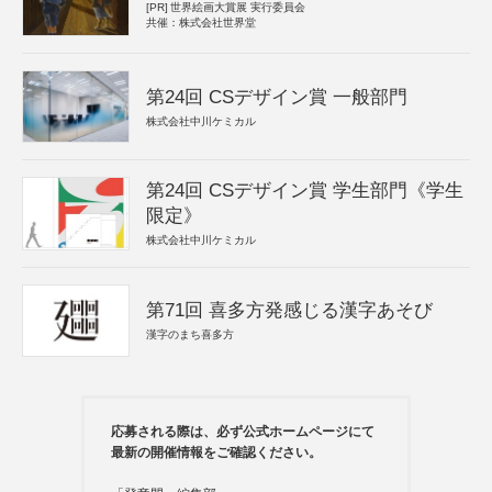
[PR]
世界絵画大賞展 実行委員会
共催：株式会社世界堂
第24回 CSデザイン賞 一般部門
株式会社中川ケミカル
第24回 CSデザイン賞 学生部門《学生
限定》
株式会社中川ケミカル
第71回 喜多方発感じる漢字あそび
漢字のまち喜多方
応募される際は、必ず公式ホームページにて
最新の開催情報をご確認ください。