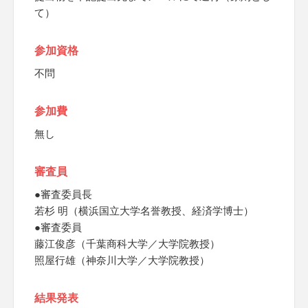
て）
参加資格
不問
参加費
無し
審査員
●審査委員長
若杉 明（横浜国立大学名誉教授、経済学博士）
●審査委員
藤江俊彦（千葉商科大学／大学院教授）
照屋行雄（神奈川大学／大学院教授）
結果発表