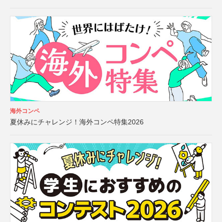
海外コンペ
夏休みにチャレンジ！海外コンペ特集2026