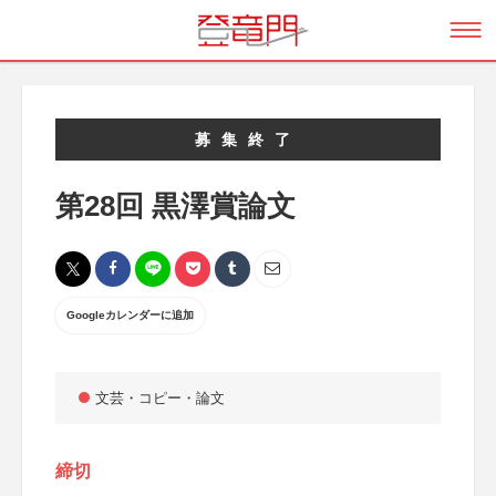
募集終了
第28回 黒澤賞論文
Googleカレンダーに追加
文芸・コピー・論文
締切