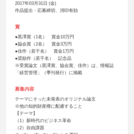
2017年03月31日 (金)
作品提出・応募締切、消印有効
賞
●黒澤賞（1名） 賞金10万円
●協会賞（2名） 賞金3万円
●佳作（若干名） 賞金1万円
●奨励作（若干名） 記念品
※受賞論文（黒澤賞、協会賞、佳作）は、情報誌
「経営管理」（季刊発行）に掲載
募集内容
テーマにそった未発表のオリジナル論文
※他の知的財産権に配慮すること
【テーマ】
（1）新時代のビジネス革命
（2）自由課題