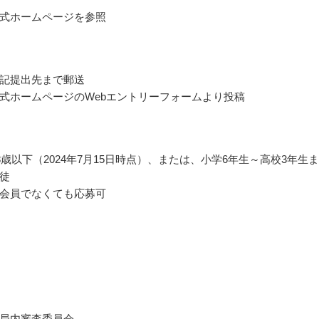
式ホームページを参照
記提出先まで郵送
式ホームページのWebエントリーフォームより投稿
18歳以下（2024年7月15日時点）、または、小学6年生～高校3年生
徒
会員でなくても応募可
局内審査委員会