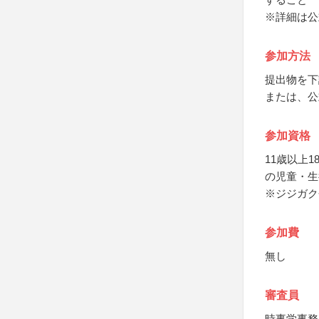
※詳細は公
参加方法
提出物を下
または、公
参加資格
11歳以上
の児童・生
※ジジガク
参加費
無し
審査員
時事学事務