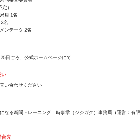
予定）
局員 1名
 3名
メンテータ 2名
0月25日ごろ、公式ホームページにて
扱い
問い合わせください
になる新聞トレーニング 時事学（ジジガク）事務局（運営：有
問合先