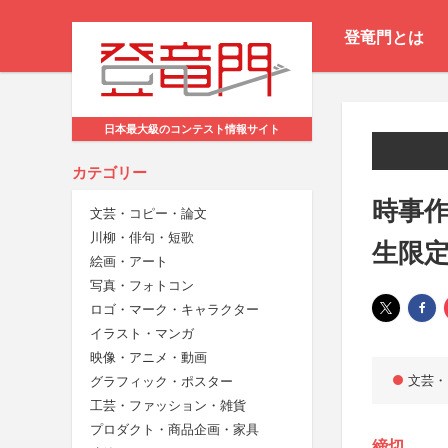
登竜門とは
日本最大級のコンテスト情報サイト
カテゴリー
時事作
文芸・コピー・論文
川柳・俳句・短歌
生限
絵画・アート
写真・フォトコン
ロゴ・マーク・キャラクター
イラスト・マンガ
映像・アニメ・動画
文芸・
グラフィック・ポスター
工芸・ファッション・雑貨
プロダクト・商品企画・家具
締切