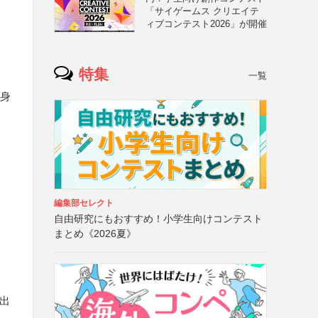
「サイゲームス クリエイテ
ィブコンテスト2026」が開催
特集
一覧
選
自身
編集部セレクト
自由研究にもおすすめ！小学生向けコンテスト
まとめ《2026夏》
出