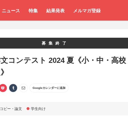
ニュース
特集
結果発表
メルマガ登録
募集終了
文コンテスト 2024 夏《小・中・高校
定》
Googleカレンダーに追加
コピー・論文
学生向け