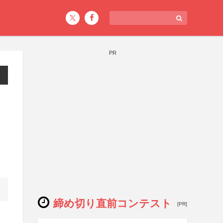
PR
締め切り直前コンテスト
[PR]