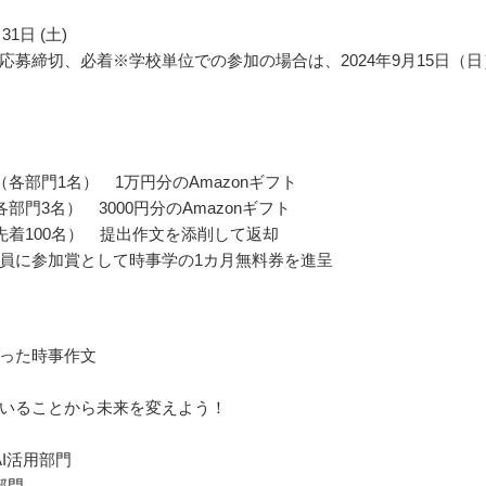
31日 (土)
応募締切、必着※学校単位での参加の場合は、2024年9月15日（日
（各部門1名） 1万円分のAmazonギフト
部門3名） 3000円分のAmazonギフト
先着100名） 提出作文を添削して返却
員に参加賞として時事学の1カ月無料券を進呈
った時事作文
いることから未来を変えよう！
AI活用部門
部門