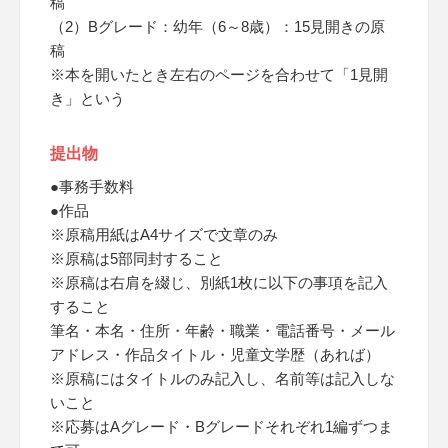
稿
（2）Bグレード：幼年（6～8歳）：15見開きの原
稿
※本を開いたとき左右のページを合わせて「1見開
き」という
提出物
●事務手数料
●作品
※原稿用紙はA4サイズで文章のみ
※原稿は5部同封すること
※原稿は右肩を綴じ、別紙1枚に以下の事項を記入
すること
筆名・本名・住所・年齢・職業・電話番号・メール
アドレス・作品タイトル・児童文学歴（あれば）
※原稿にはタイトルのみ記入し、名前等は記入しな
いこと
※応募はAグレード・Bグレードそれぞれ1編ずつま