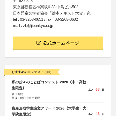
〒162-0825
東京都新宿区神楽坂6-38 中島ビル502
日本児童文学者協会「絵本テキスト大賞」宛
tel : 03-3268-0691 / fax : 03-3268-0692
mail : zb@jibunkyo.or.jp
公式ホームページ
おすすめのコンテスト
[PR]
私の折々のことばコンテスト 2026《中・高校
生限定》
68
あと
日
朝日新聞
共催：朝日中高生新聞
資産形成学生論文アワード 2026《大学生・大
46
学院生限定》
あと
日