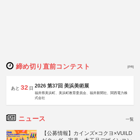
締め切り直前コンテスト
[PR]
2026 第37回 美浜美術展
32
あと
日
福井県美浜町、美浜町教育委員会、福井新聞社、関西電力株
式会社
ニュース
一覧
【公募情報】カインズ×コクヨ×VUILD