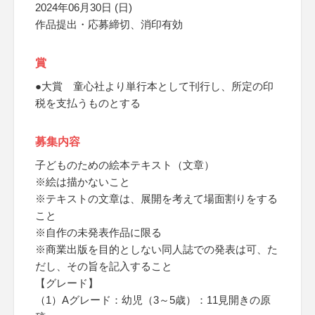
2024年06月30日 (日)
作品提出・応募締切、消印有効
賞
●大賞 童心社より単行本として刊行し、所定の印
税を支払うものとする
募集内容
子どものための絵本テキスト（文章）
※絵は描かないこと
※テキストの文章は、展開を考えて場面割りをする
こと
※自作の未発表作品に限る
※商業出版を目的としない同人誌での発表は可、た
だし、その旨を記入すること
【グレード】
（1）Aグレード：幼児（3～5歳）：11見開きの原