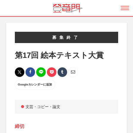
募集終了
第17回 絵本テキスト大賞
Googleカレンダーに追加
文芸・コピー・論文
締切