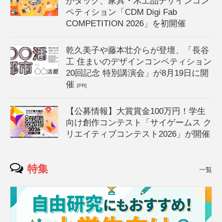
がタッグ、家具・木工品デザインコン
ペティション「CDM Digi Fab
COMPETITION 2026」を初開催
乾久美子や藤本壮介らが登壇、「長谷
工 住まいのデザインコンペティション
20回記念 特別講演会」が8月19日に開
催
[PR]
【公募情報】大賞賞金100万円！学生
向け創作コンテスト「サイゲームス ク
リエイティブコンテスト2026」が開催
特集
一覧