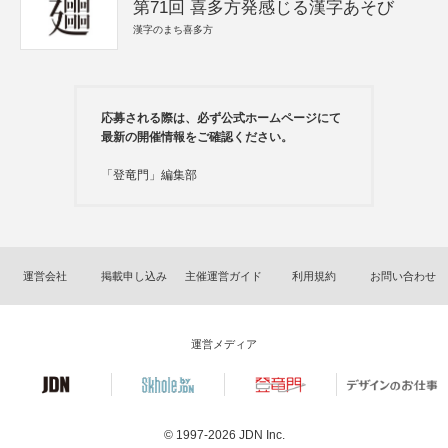
第71回 喜多方発感じる漢字あそび
漢字のまち喜多方
応募される際は、必ず公式ホームページにて
最新の開催情報をご確認ください。
「登竜門」編集部
運営会社
掲載申し込み
主催運営ガイド
利用規約
お問い合わせ
運営メディア
© 1997-2026
JDN Inc.