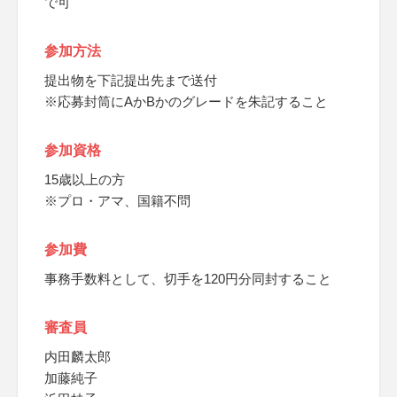
で可
参加方法
提出物を下記提出先まで送付
※応募封筒にAかBかのグレードを朱記すること
参加資格
15歳以上の方
※プロ・アマ、国籍不問
参加費
事務手数料として、切手を120円分同封すること
審査員
内田麟太郎
加藤純子