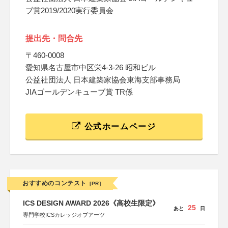
ブ賞2019/2020実行委員会
提出先・問合先
〒460-0008
愛知県名古屋市中区栄4-3-26 昭和ビル
公益社団法人 日本建築家協会東海支部事務局
JIAゴールデンキューブ賞 TR係
公式ホームページ
おすすめのコンテスト
[PR]
ICS DESIGN AWARD 2026《高校生限定》
25
あと
日
専門学校ICSカレッジオブアーツ