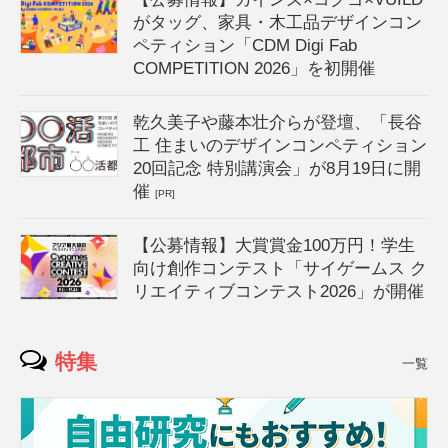
がタッグ、家具・木工品デザインコン
ペティション「CDM Digi Fab
COMPETITION 2026」を初開催
乾久美子や藤本壮介らが登壇、「長谷
工 住まいのデザインコンペティション
20回記念 特別講演会」が8月19日に開
催
[PR]
【公募情報】大賞賞金100万円！学生
向け創作コンテスト「サイゲームス ク
リエイティブコンテスト2026」が開催
特集
一覧