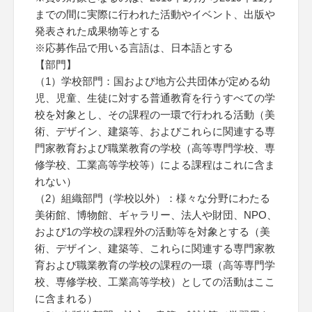
までの間に実際に行われた活動やイベント、出版や
発表された成果物等とする
※応募作品で用いる言語は、日本語とする
【部門】
（1）学校部門：国および地方公共団体が定める幼
児、児童、生徒に対する普通教育を行うすべての学
校を対象とし、その課程の一環で行われる活動（美
術、デザイン、建築等、およびこれらに関連する専
門家教育および職業教育の学校（高等専門学校、専
修学校、工業高等学校等）による課程はこれに含ま
れない）
（2）組織部門（学校以外）：様々な分野にわたる
美術館、博物館、ギャラリー、法人や財団、NPO、
および1の学校の課程外の活動等を対象とする（美
術、デザイン、建築等、これらに関連する専門家教
育および職業教育の学校の課程の一環（高等専門学
校、専修学校、工業高等学校）としての活動はここ
に含まれる）