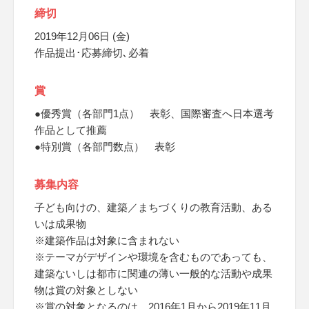
締切
2019年12月06日 (金)
作品提出･応募締切､必着
賞
●優秀賞（各部門1点） 表彰、国際審査へ日本選考
作品として推薦
●特別賞（各部門数点） 表彰
募集内容
子ども向けの、建築／まちづくりの教育活動、ある
いは成果物
※建築作品は対象に含まれない
※テーマがデザインや環境を含むものであっても、
建築ないしは都市に関連の薄い一般的な活動や成果
物は賞の対象としない
※賞の対象となるのは、2016年1月から2019年11月