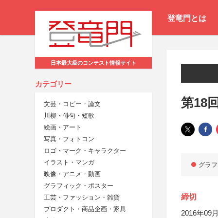
登竜門とは
日本最大級のコンテスト情報サイト
カテゴリー
第18
文芸・コピー・論文
川柳・俳句・短歌
絵画・アート
写真・フォトコン
ロゴ・マーク・キャラクター
イラスト・マンガ
グラフ
映像・アニメ・動画
グラフィック・ポスター
締切
工芸・ファッション・雑貨
プロダクト・商品企画・家具
2016年09月