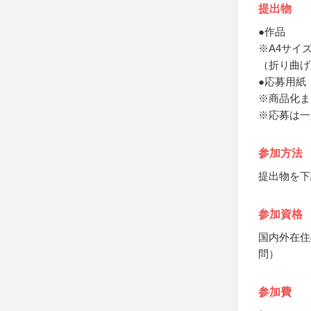
提出物
●作品
※A4サイ
（折り曲げ
●応募用紙
※商品化ま
※応募は一
参加方法
提出物を下
参加資格
国内外在住
問）
参加費