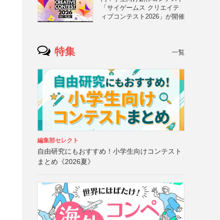
「サイゲームス クリエイテ
ィブコンテスト2026」が開催
特集
一覧
編集部セレクト
自由研究にもおすすめ！小学生向けコンテスト
まとめ《2026夏》
不