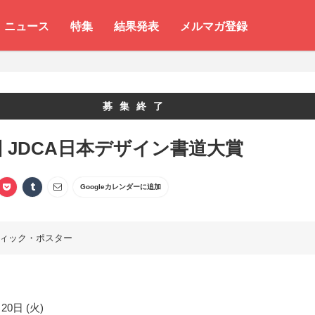
ニュース
特集
結果発表
メルマガ登録
募集終了
回 JDCA日本デザイン書道大賞
Googleカレンダーに追加
ィック・ポスター
20日 (火)