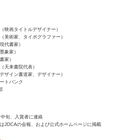
（映画タイトルデザイナー）
（美術家、タイポグラファー）
現代書家）
墨象家）
書家）
（天来書院代表）
デザイン書道家、デザイナー）
ートバンク
部
0月中旬、入賞者に連絡
はJDCAの会報、および公式ホームページに掲載