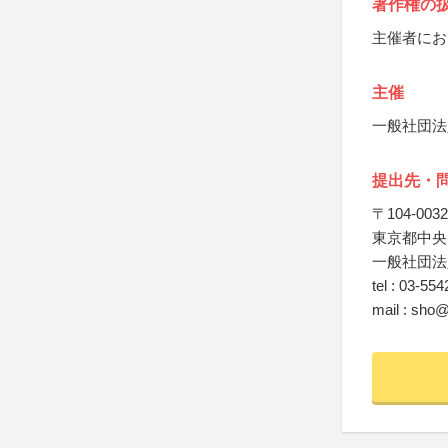
著作権の
主催者にお
主催
一般社団法
提出先・
〒104-0032
東京都中央区
一般社団法
tel : 03-55
mail : sho