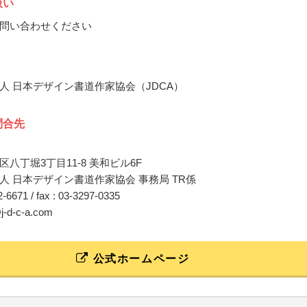
扱い
問い合わせください
人 日本デザイン書道作家協会（JDCA）
問合先
八丁堀3丁目11-8 美和ビル6F
人 日本デザイン書道作家協会 事務局 TR係
42-6671 / fax : 03-3297-0335
@j-d-c-a.com
公式ホームページ