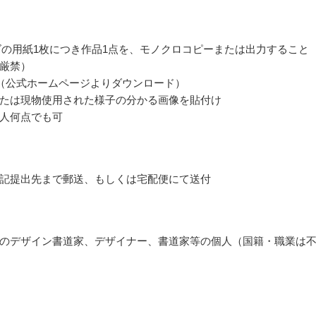
ズの用紙1枚につき作品1点を、モノクロコピーまたは出力すること
厳禁）
（公式ホームページよりダウンロード）
たは現物使用された様子の分かる画像を貼付け
人何点でも可
記提出先まで郵送、もしくは宅配便にて送付
のデザイン書道家、デザイナー、書道家等の個人（国籍・職業は