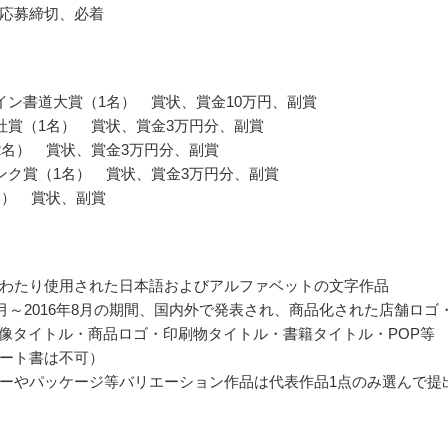
応募締切、必着
イン書道大賞（1名） 賞状、賞金10万円、副賞
社賞（1名） 賞状、賞金3万円分、副賞
2名） 賞状、賞金3万円分、副賞
ンク賞（1名） 賞状、賞金3万円分、副賞
名） 賞状、副賞
わたり使用された日本語およびアルファベットの文字作品
年9月～2016年8月の期間、国内外で発表され、商品化された店舗ロゴ
・映像タイトル・商品ロゴ・印刷物タイトル・書籍タイトル・POP等
ート書は不可）
ーやパッケージ等バリエーション作品は代表作品1点のみ選んで提