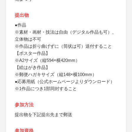
提出物
●作品
※素材・画材・技法は自由（デジタル作品も可）、
立体物は不可
※作品は折り曲げずに（筒状は可）送付すること
【ポスター作品】
※A2サイズ（縦594×横420mm）
【絵はがき作品】
※郵便ハガキサイズ（縦148×横100mm）
●応募用紙（公式ホームページよりダウンロード）
※1作品につき1部同封すること
参加方法
提出物を下記提出先まで郵送
参加資格