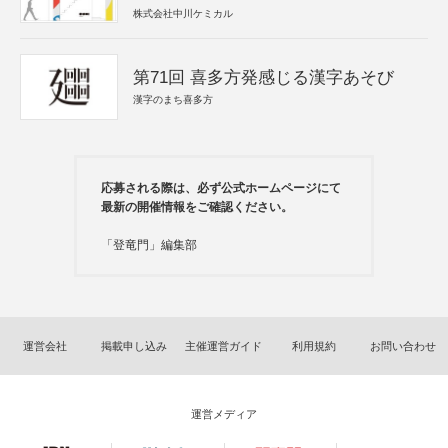
株式会社中川ケミカル
第71回 喜多方発感じる漢字あそび
漢字のまち喜多方
応募される際は、必ず公式ホームページにて
最新の開催情報をご確認ください。
「登竜門」編集部
運営会社
掲載申し込み
主催運営ガイド
利用規約
お問い合わせ
運営メディア