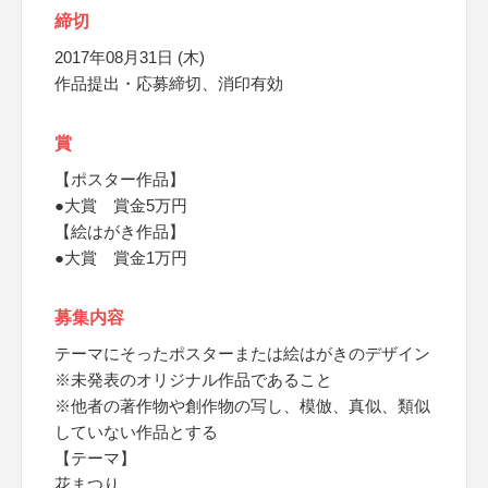
締切
2017年08月31日 (木)
作品提出・応募締切、消印有効
賞
【ポスター作品】
●大賞 賞金5万円
【絵はがき作品】
●大賞 賞金1万円
募集内容
テーマにそったポスターまたは絵はがきのデザイン
※未発表のオリジナル作品であること
※他者の著作物や創作物の写し、模倣、真似、類似
していない作品とする
【テーマ】
花まつり