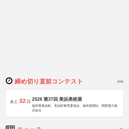
締め切り直前コンテスト
[PR]
2026 第37回 美浜美術展
32
あと
日
福井県美浜町、美浜町教育委員会、福井新聞社、関西電力株
式会社