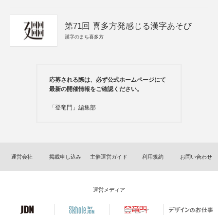
第71回 喜多方発感じる漢字あそび
漢字のまち喜多方
応募される際は、必ず公式ホームページにて
最新の開催情報をご確認ください。
「登竜門」編集部
運営会社
掲載申し込み
主催運営ガイド
利用規約
お問い合わせ
運営メディア