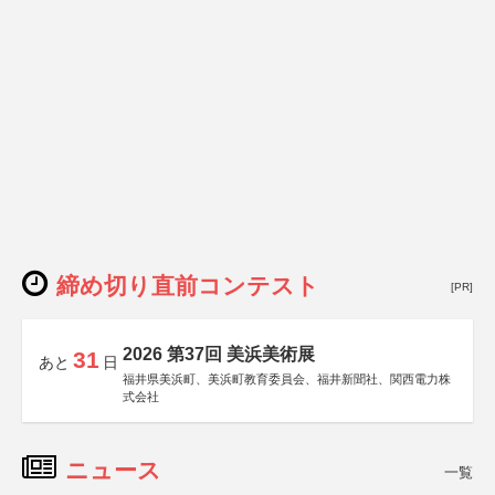
締め切り直前コンテスト
[PR]
2026 第37回 美浜美術展
31
あと
日
福井県美浜町、美浜町教育委員会、福井新聞社、関西電力株
式会社
ニュース
一覧