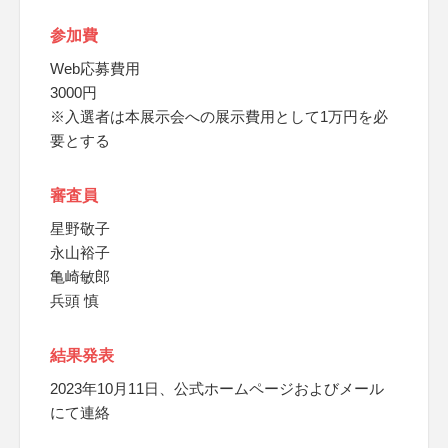
参加費
Web応募費用
3000円
※入選者は本展示会への展示費用として1万円を必
要とする
審査員
星野敬子
永山裕子
亀崎敏郎
兵頭 慎
結果発表
2023年10月11日、公式ホームページおよびメール
にて連絡