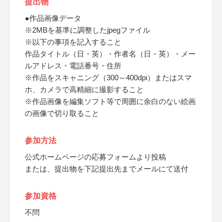
提出物
●作品画像データ
※2MBを基準に調整したjpegファイル
※以下の事項を記入すること
作品タイトル（日・英）・作者名（日・英）・メー
ルアドレス・電話番号・住所
※作品をスキャニング（300～400dpi）またはスマ
ホ、カメラで高精細に撮影すること
※作品画像を編集ソフト等で周囲に余白のない絵画
の画像で切り取ること
参加方法
公式ホームページの応募フォームより投稿
または、提出物を下記提出先までメールにて送付
参加資格
不問