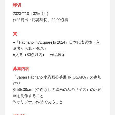
締切
2023年10月02日 (月)
作品提出・応募締切、22:00必着
賞
●「Fabriano in Acquarello 2024」日本代表選抜（入
選者から15～40名）
●入選（80点以内） 作品展示
募集内容
「Japan Fabriano 水彩画公募展 IN OSAKA」の参加
作品
※56x38cm（余白なしの絵画のみのサイズ）の水彩
画を制作すること
※オリジナル作品であること