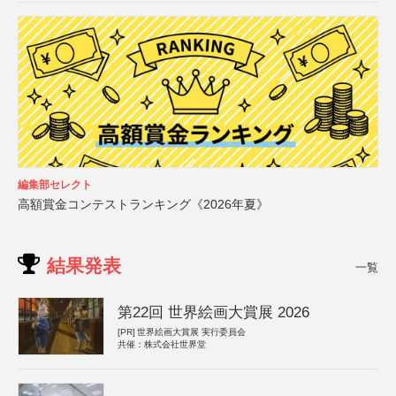
編集部セレクト
高額賞金コンテストランキング《2026年夏》
結果発表
一覧
第22回 世界絵画大賞展 2026
[PR]
世界絵画大賞展 実行委員会
共催：株式会社世界堂