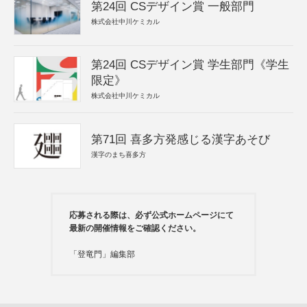
第24回 CSデザイン賞 一般部門
株式会社中川ケミカル
第24回 CSデザイン賞 学生部門《学生
限定》
株式会社中川ケミカル
第71回 喜多方発感じる漢字あそび
漢字のまち喜多方
応募される際は、必ず公式ホームページにて
最新の開催情報をご確認ください。
「登竜門」編集部