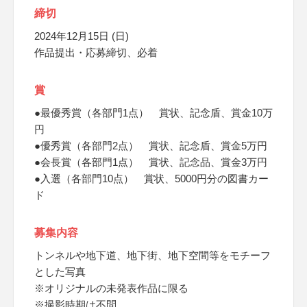
締切
2024年12月15日 (日)
作品提出・応募締切、必着
賞
●最優秀賞（各部門1点） 賞状、記念盾、賞金10万
円
●優秀賞（各部門2点） 賞状、記念盾、賞金5万円
●会長賞（各部門1点） 賞状、記念品、賞金3万円
●入選（各部門10点） 賞状、5000円分の図書カー
ド
募集内容
トンネルや地下道、地下街、地下空間等をモチーフ
とした写真
※オリジナルの未発表作品に限る
※撮影時期は不問