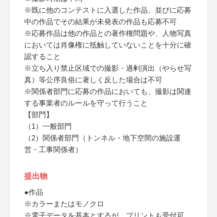
※既に他のコンテストに入選した作品、並びに応募
中の作品でその結果が未発表の作品も応募不可
※応募作品は他の作品との著作権問題や、人物写真
においては肖像権に抵触していないことを十分に確
認すること
※立ち入り禁止区域での撮影・過剰演出（やらせ写
真）等公序良俗に著しく反した場合は不可
※関係者部門に応募の作品においても、撮影は関連
する事業者のルールを守って行うこと
【部門】
（1）一般部門
（2）関係者部門（トンネル・地下空間の施設運
営・工事関係者）
提出物
●作品
※カラーまたはモノクロ
※電子データを基本とするが、プリントも受付可