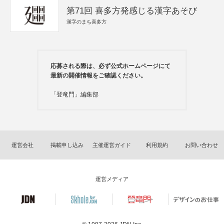
第71回 喜多方発感じる漢字あそび
漢字のまち喜多方
応募される際は、必ず公式ホームページにて
最新の開催情報をご確認ください。
「登竜門」編集部
運営会社
掲載申し込み
主催運営ガイド
利用規約
お問い合わせ
運営メディア