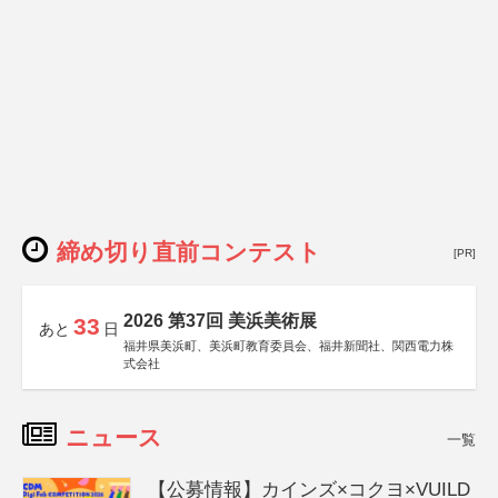
締め切り直前コンテスト
[PR]
2026 第37回 美浜美術展
33
あと
日
福井県美浜町、美浜町教育委員会、福井新聞社、関西電力株
式会社
ニュース
一覧
【公募情報】カインズ×コクヨ×VUILD