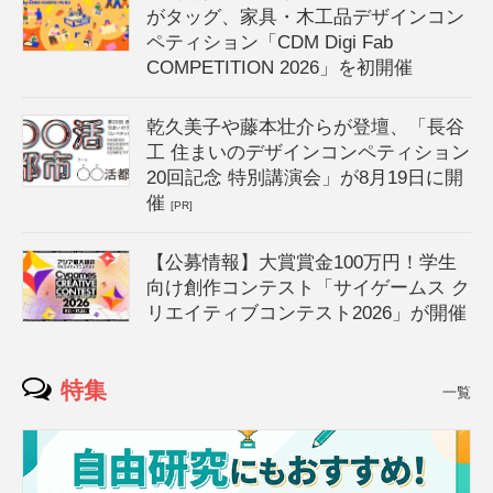
がタッグ、家具・木工品デザインコン
ペティション「CDM Digi Fab
COMPETITION 2026」を初開催
乾久美子や藤本壮介らが登壇、「長谷
工 住まいのデザインコンペティション
20回記念 特別講演会」が8月19日に開
催
[PR]
【公募情報】大賞賞金100万円！学生
向け創作コンテスト「サイゲームス ク
リエイティブコンテスト2026」が開催
特集
一覧