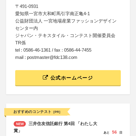
〒491-0931
愛知県一宮市大和町馬引字南正亀4-1
公益財団法人 一宮地場産業ファッションデザイン
センター内
ジャパン・テキスタイル・コンテスト開催委員会
TR係
tel : 0586-46-1361 / fax : 0586-44-7455
mail : postmaster@fdc138.com
公式ホームページ
おすすめのコンテスト
[PR]
三井住友信託銀行 第4回 「わたし大
NEW
賞」
56
あと
日