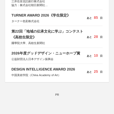
三井住友信託銀行株式会社
協力：株式会社朝日新聞社
後援：日本郵便株式会社
TURNER AWARD 2026《学生限定》
85
あと
日
ターナー色彩株式会社
第22回「地域の伝承文化に学ぶ」コンテスト
28
《高校生限定》
あと
日
國學院大學、高校生新聞社
2026年度グッドデザイン・ニューホープ賞
10
あと
日
公益財団法人日本デザイン振興会
DESIGN INTELLIGENCE AWARD 2026
25
あと
日
中国美術学院（China Academy of Art）
PR