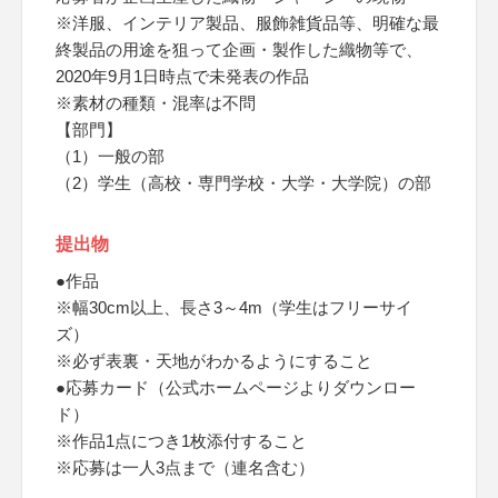
※洋服、インテリア製品、服飾雑貨品等、明確な最
終製品の用途を狙って企画・製作した織物等で、
2020年9月1日時点で未発表の作品
※素材の種類・混率は不問
【部門】
（1）一般の部
（2）学生（高校・専門学校・大学・大学院）の部
提出物
●作品
※幅30cm以上、長さ3～4m（学生はフリーサイ
ズ）
※必ず表裏・天地がわかるようにすること
●応募カード（公式ホームページよりダウンロー
ド）
※作品1点につき1枚添付すること
※応募は一人3点まで（連名含む）