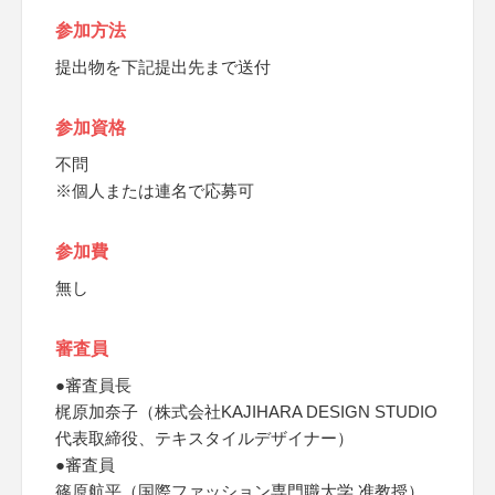
参加方法
提出物を下記提出先まで送付
参加資格
不問
※個人または連名で応募可
参加費
無し
審査員
●審査員長
梶原加奈子（株式会社KAJIHARA DESIGN STUDIO
代表取締役、テキスタイルデザイナー）
●審査員
篠原航平（国際ファッション専門職大学 准教授）