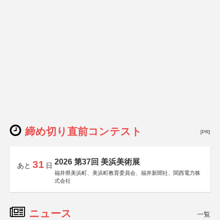
締め切り直前コンテスト
[PR]
2026 第37回 美浜美術展
31
あと
日
福井県美浜町、美浜町教育委員会、福井新聞社、関西電力株
式会社
ニュース
一覧