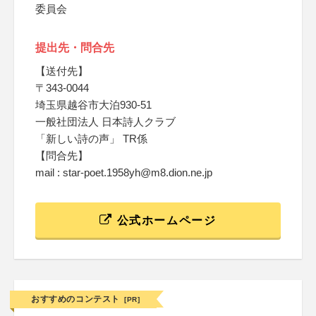
委員会
提出先・問合先
【送付先】
〒343-0044
埼玉県越谷市大泊930-51
一般社団法人 日本詩人クラブ
「新しい詩の声」 TR係
【問合先】
mail : star-poet.1958yh@m8.dion.ne.jp
公式ホームページ
おすすめのコンテスト
[PR]