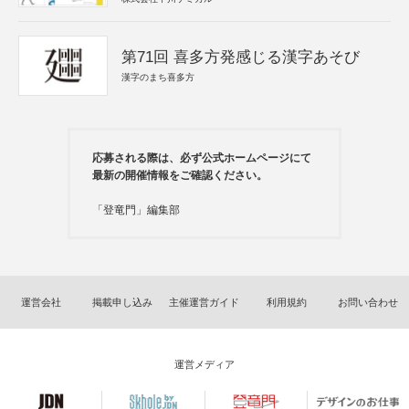
第71回 喜多方発感じる漢字あそび
漢字のまち喜多方
応募される際は、必ず公式ホームページにて
最新の開催情報をご確認ください。
「登竜門」編集部
運営会社
掲載申し込み
主催運営ガイド
利用規約
お問い合わせ
運営メディア