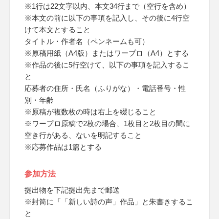
※1行は22文字以内、本文34行まで（空行を含め）
※本文の前に以下の事項を記入し、その後に4行空
けて本文とすること
タイトル・作者名（ペンネームも可）
※原稿用紙（A4版）またはワープロ（A4）とする
※作品の後に5行空けて、以下の事項を記入するこ
と
応募者の住所・氏名（ふりがな）・電話番号・性
別・年齢
※原稿が複数枚の時は右上を綴じること
※ワープロ原稿で2枚の場合、1枚目と2枚目の間に
空き行がある、ないを明記すること
※応募作品は1篇とする
参加方法
提出物を下記提出先まで郵送
※封筒に「「新しい詩の声」作品」と朱書きするこ
と