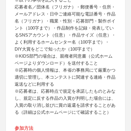
応募者名／団体名（フリガナ）・郵便番号・住所・
メールアドレス・日中ご連絡可能な電話番号・作品
名（フリガナ）・職業・性別・応募部門・製作ポイ
ント（100字まで）・作品制作を記録・発表してい
るSNSアカウント（任意）・作品サイズ（任意）・
よく利用するホームセンター名（100字まで）・
DIY大賞をどこで知ったか（100字まで）
※KIDS部門の場合は、親権者同意書（公式ホーム
ページよりダウンロード）を送付すること
※応募時の個人情報は、本省の事務局にて厳重かつ
適切に管理し、本コンテストに関連する連絡・作品
返送などに利用する
※応募者は、応募時点で規定を承諾したものとみな
し、規定に反する作品の入賞が判明した場合には、
入賞の取り消し並びに賞の返還を請求することがあ
る（詳細は公式ホームページにて確認すること）
参加方法