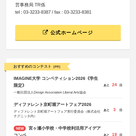
営事務局 TR係
tel : 03-3233-8387 / fax : 03-3233-8381
公式ホームページ
おすすめのコンテスト
[PR]
IMAGINE大学 コンペティション2026《学生
24
限定》
あと
日
一般社団法人Design Association Liberal Arts協会
ディファレント京町堀アートフェア2026
3
あと
日
ディファレント京町堀アートフェア実行委員会（株式会社
チグニッタ内）
宮ヶ瀬小学校・中学校利活用アイデア
NEW
19
コンペ
あと
日