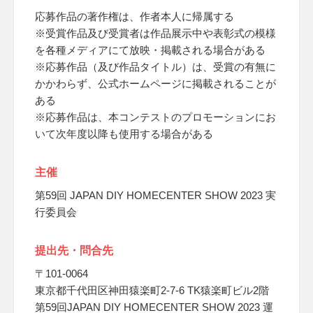
応募作品の著作権は、作者本人に帰属する
※受賞作品及び受賞者は作品展示中や表彰式の模様
を各種メディアにて放映・掲載される場合がある
※応募作品（及び作品タイトル）は、受賞の有無に
かかわらず、公式ホームページに掲載されることが
ある
※応募作品は、本コンテストのプロモーションにお
いて次年度以降も使用する場合がある
主催
第59回 JAPAN DIY HOMECENTER SHOW 2023 実
行委員会
提出先・問合先
〒101‐0064
東京都千代田区神田猿楽町2-7-6 TK猿楽町ビル2階
第59回JAPAN DIY HOMECENTER SHOW 2023 運