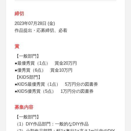
締切
2023年07月28日 (金)
作品提出・応募締切、必着
賞
【一般部門】
●最優秀賞（1点） 賞金20万円
●優秀賞（6点） 賞金10万円
【KIDS部門】
●KIDS最優秀賞（1点） 5万円分の図書券
●KIDS優秀賞（5点） 1万円分の図書券
募集内容
【一般部門】
（1）DIY作品部門：一般的なDIY作品
（2）小型作品部門：幅1×奥行1×高さ1m以内のDIY