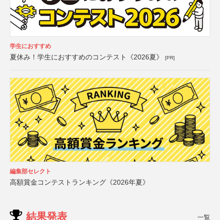
学生におすすめ
夏休み！学生におすすめのコンテスト《2026夏》
[PR]
編集部セレクト
高額賞金コンテストランキング《2026年夏》
結果発表
一覧