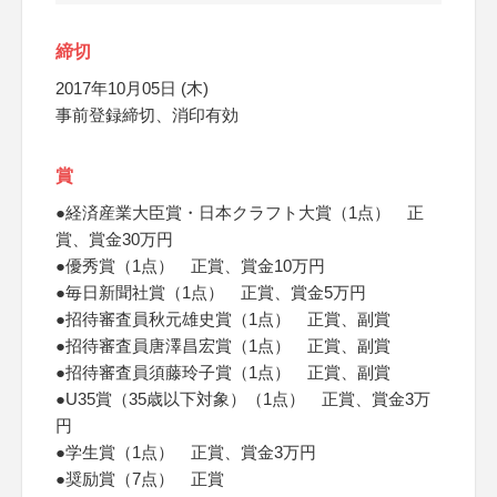
締切
2017年10月05日 (木)
事前登録締切、消印有効
賞
●経済産業大臣賞・日本クラフト大賞（1点） 正
賞、賞金30万円
●優秀賞（1点） 正賞、賞金10万円
●毎日新聞社賞（1点） 正賞、賞金5万円
●招待審査員秋元雄史賞（1点） 正賞、副賞
●招待審査員唐澤昌宏賞（1点） 正賞、副賞
●招待審査員須藤玲子賞（1点） 正賞、副賞
●U35賞（35歳以下対象）（1点） 正賞、賞金3万
円
●学生賞（1点） 正賞、賞金3万円
●奨励賞（7点） 正賞