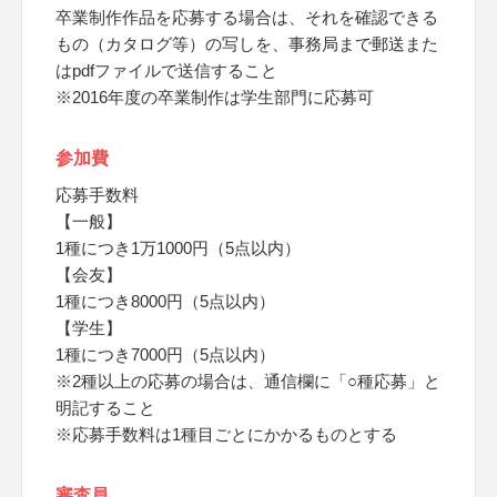
卒業制作作品を応募する場合は、それを確認できる
もの（カタログ等）の写しを、事務局まで郵送また
はpdfファイルで送信すること
※2016年度の卒業制作は学生部門に応募可
参加費
応募手数料
【一般】
1種につき1万1000円（5点以内）
【会友】
1種につき8000円（5点以内）
【学生】
1種につき7000円（5点以内）
※2種以上の応募の場合は、通信欄に「○種応募」と
明記すること
※応募手数料は1種目ごとにかかるものとする
審査員