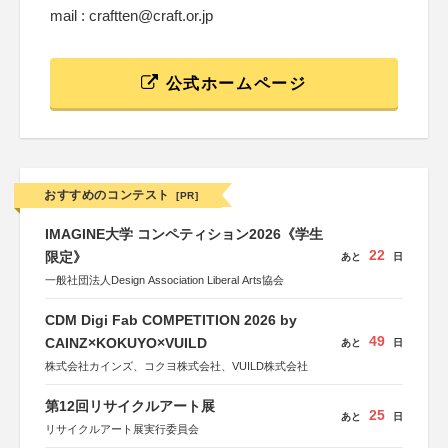
mail : craftten@craft.or.jp
公式ホームページ
おすすめのコンテスト
[PR]
IMAGINE大学 コンペティション2026《学生
22
限定》
あと
日
一般社団法人Design Association Liberal Arts協会
CDM Digi Fab COMPETITION 2026 by
49
CAINZ×KOKUYO×VUILD
あと
日
株式会社カインズ、コクヨ株式会社、VUILD株式会社
第12回リサイクルアート展
25
あと
日
リサイクルアート展実行委員会