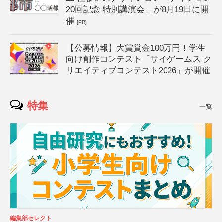
20回記念 特別講演会」が8月19日に開
催
[PR]
【公募情報】大賞賞金100万円！学生
向け創作コンテスト「サイゲームス ク
リエイティブコンテスト2026」が開催
特集
一覧
編集部セレクト