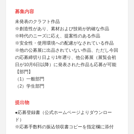
募集内容
未発表のクラフト作品
※創造性があり、素材および技術が的確な作品
※時代のニーズに応え、提案性のある作品
※安全性・使用環境への配慮がなされている作品
※他の公募展に出品されていない作品、ただし今回
の応募締切り日より1年遡り、他公募展（展覧会初
日が10月6日以降）に発表された作品も応募が可能
【部門】
（1）一般部門
（2）学生部門
提出物
●応募登録書（公式ホームページよりダウンロー
ド）
※応募手数料の振込領収書コピーを指定欄に添付