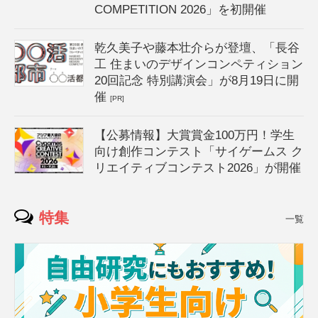
COMPETITION 2026」を初開催
乾久美子や藤本壮介らが登壇、「長谷
工 住まいのデザインコンペティション
20回記念 特別講演会」が8月19日に開
催
[PR]
【公募情報】大賞賞金100万円！学生
向け創作コンテスト「サイゲームス ク
リエイティブコンテスト2026」が開催
特集
一覧