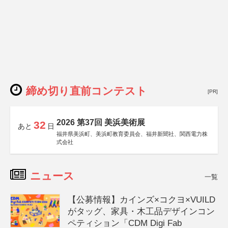
締め切り直前コンテスト
[PR]
2026 第37回 美浜美術展
32
あと
日
福井県美浜町、美浜町教育委員会、福井新聞社、関西電力株
式会社
ニュース
一覧
【公募情報】カインズ×コクヨ×VUILD
がタッグ、家具・木工品デザインコン
ペティション「CDM Digi Fab