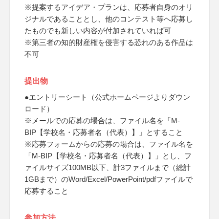
※提案するアイデア・プランは、応募者自身のオリ
ジナルであることとし、他のコンテスト等へ応募し
たものでも新しい内容が付加されていれば可
※第三者の知的財産権を侵害する恐れのある作品は
不可
提出物
●エントリーシート（公式ホームページよりダウン
ロード）
※メールでの応募の場合は、ファイル名を「M-
BIP【学校名・応募者名（代表）】」とすること
※応募フォームからの応募の場合は、ファイル名を
「M-BIP【学校名・応募者名（代表）】」とし、フ
ァイルサイズ100MB以下、計3ファイルまで（総計
1GBまで）のWord/Excel/PowerPoint/pdfファイルで
応募すること
参加方法