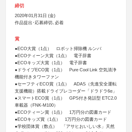
締切
2020年01月31日 (金)
作品提出･応募締切､必着
賞
●ECO大賞（1点） ロボット掃除機 ルンバ
●ECOティーン大賞（1点） 電子辞書
●ECOキッズ大賞（1点） 電子辞書
●ドライブECO賞（1点） Pure Cool Link 空気清浄
機能付きタワーファン
●セーフティECO賞（1点） ADAS（先進安全運転
支援機能）搭載ドライブレコーダー「ドラドラ6α」
●スマートECO賞（1点） GPS付き発話型 ETC2.0
車載器（FNK-M100）
●ECOティーン賞（1点） 1万円分の図書カード
●ECOキッズ賞（1点） 1万円分の図書カード
●学校団体賞（数点） 「アサヒおいしい水」天然