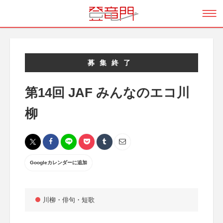
募集終了
第14回 JAF みんなのエコ川
柳
Googleカレンダーに追加
川柳・俳句・短歌