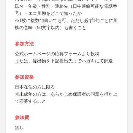
氏名・年齢・性別・連絡先（日中連絡可能な電話番
号）・エコ川柳をどこで知ったか
※1枚に複数句書いても可、ただし必ず1句ごとに川
柳の意味（50文字以内）も書くこと
参加方法
公式ホームページの応募フォームより投稿
または、提出物を下記提出先までハガキにて郵送
参加資格
日本在住の方に限る
※未成年の方は、あらかじめ保護者の同意を得た上
で応募すること
参加費
無し