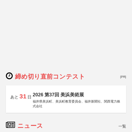
締め切り直前コンテスト
[PR]
2026 第37回 美浜美術展
31
あと
日
福井県美浜町、美浜町教育委員会、福井新聞社、関西電力株
式会社
ニュース
一覧