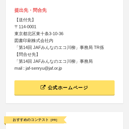
提出先・問合先
【送付先】
〒114-0001
東京都北区東十条3-10-36
図書印刷株式会社内
「第14回 JAFみんなのエコ川柳」事務局 TR係
【問合せ先】
「第14回 JAFみんなのエコ川柳」事務局
mail : jaf-senryu@jaf.or.jp
公式ホームページ
おすすめのコンテスト
[PR]