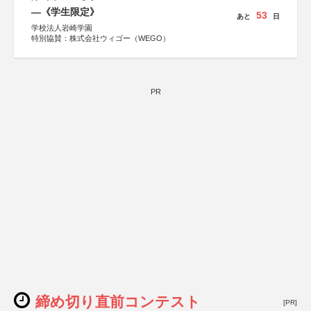
―《学生限定》
53
あと
日
学校法人岩崎学園
特別協賛：株式会社ウィゴー（WEGO）
PR
締め切り直前コンテスト
[PR]