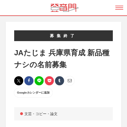
募集終了
JAたじま 兵庫県育成 新品種
ナシの名前募集
Googleカレンダーに追加
文芸・コピー・論文