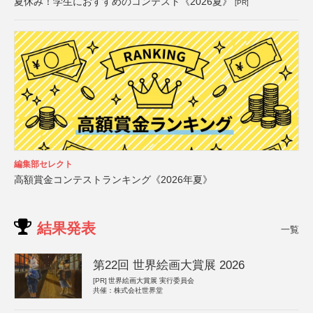
夏休み！学生におすすめのコンテスト《2026夏》
[PR]
編集部セレクト
高額賞金コンテストランキング《2026年夏》
結果発表
一覧
第22回 世界絵画大賞展 2026
[PR]
世界絵画大賞展 実行委員会
共催：株式会社世界堂