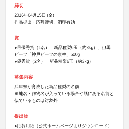
締切
2016年04月15日 (金)
作品提出・応募締切、消印有効
賞
●最優秀賞（1名） 新品種梨6玉（約3kg）、但馬
ビーフ「神戸ビーフの素牛」500g
●優秀賞（2名） 新品種梨6玉（約3kg）
募集内容
兵庫県が育成した新品種梨の名前
※地名・作物名が入っている場合や既にある名前と
似ているものは対象外
提出物
●応募用紙（公式ホームページよりダウンロード）