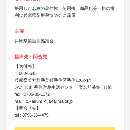
採用した名称の著作権、使用権、商品化等一切の権
利は兵庫県梨振興協議会に帰属
主催
兵庫県梨振興協議会
提出先・問合先
【送付先】
〒669-6545
兵庫県美方郡香美町香住区香住1262-14
JAたじま 香住営農生活センター 梨名前募集 TR係
fax : 0796-36-1172
mail : c.kasumi@ja-tajima.or.jp
【問合せ先】
tel : 0796-36-4475