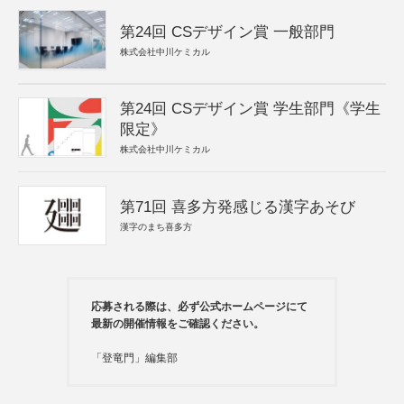
第24回 CSデザイン賞 一般部門
株式会社中川ケミカル
第24回 CSデザイン賞 学生部門《学生
限定》
株式会社中川ケミカル
第71回 喜多方発感じる漢字あそび
漢字のまち喜多方
応募される際は、必ず公式ホームページにて
最新の開催情報をご確認ください。
「登竜門」編集部