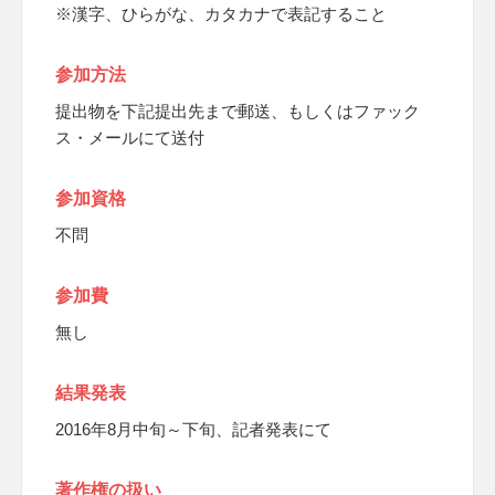
※漢字、ひらがな、カタカナで表記すること
参加方法
提出物を下記提出先まで郵送、もしくはファック
ス・メールにて送付
参加資格
不問
参加費
無し
結果発表
2016年8月中旬～下旬、記者発表にて
著作権の扱い