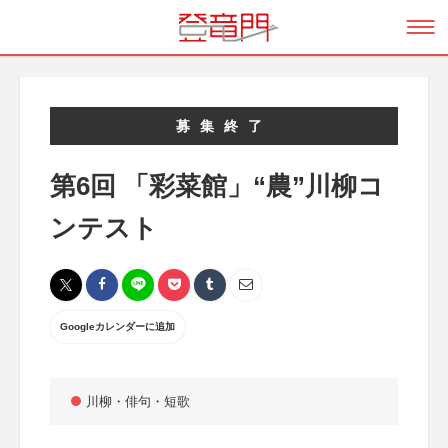
募集終了
第6回 「彩菜館」“農”川柳コ
ンテスト
Googleカレンダーに追加
川柳・俳句・短歌