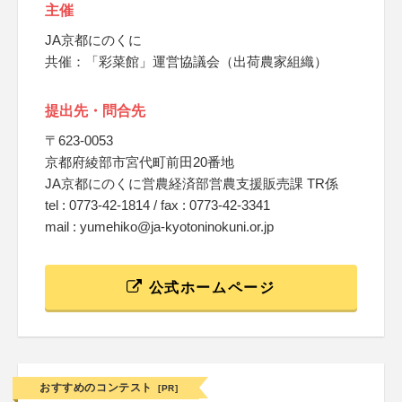
主催
JA京都にのくに
共催：「彩菜館」運営協議会（出荷農家組織）
提出先・問合先
〒623-0053
京都府綾部市宮代町前田20番地
JA京都にのくに営農経済部営農支援販売課 TR係
tel : 0773-42-1814 / fax : 0773-42-3341
mail : yumehiko@ja-kyotoninokuni.or.jp
公式ホームページ
おすすめのコンテスト
[PR]