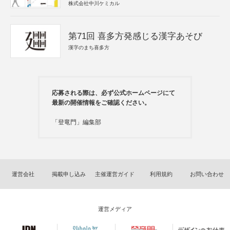
株式会社中川ケミカル
第71回 喜多方発感じる漢字あそび
漢字のまち喜多方
応募される際は、必ず公式ホームページにて
最新の開催情報をご確認ください。
「登竜門」編集部
運営会社
掲載申し込み
主催運営ガイド
利用規約
お問い合わせ
運営メディア