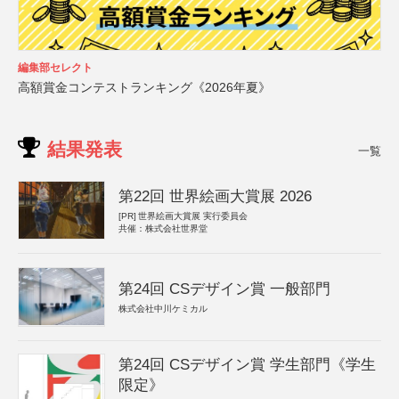
編集部セレクト
高額賞金コンテストランキング《2026年夏》
結果発表
一覧
第22回 世界絵画大賞展 2026
[PR]
世界絵画大賞展 実行委員会
共催：株式会社世界堂
第24回 CSデザイン賞 一般部門
株式会社中川ケミカル
第24回 CSデザイン賞 学生部門《学生
限定》