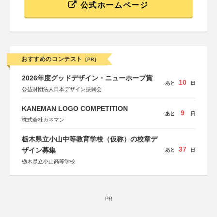
公式ホームページ
おすすめのコンテスト
[PR]
2026年度グッドデザイン・ニューホープ賞
10
あと
日
公益財団法人日本デザイン振興会
KANEMAN LOGO COMPETITION
9
あと
日
株式会社カネマン
栃木県立小山中等教育学校（仮称）の校章デ
37
ザイン募集
あと
日
栃木県立小山高等学校
PR