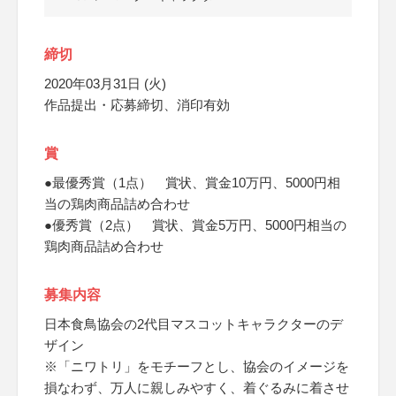
締切
2020年03月31日 (火)
作品提出・応募締切、消印有効
賞
●最優秀賞（1点） 賞状、賞金10万円、5000円相
当の鶏肉商品詰め合わせ
●優秀賞（2点） 賞状、賞金5万円、5000円相当の
鶏肉商品詰め合わせ
募集内容
日本食鳥協会の2代目マスコットキャラクターのデ
ザイン
※「ニワトリ」をモチーフとし、協会のイメージを
損なわず、万人に親しみやすく、着ぐるみに着させ