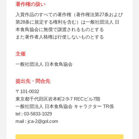
著作権の扱い
入賞作品のすべての著作権（著作権法第27条および
第28条に規定する権利を含む）は一般社団法人 日
本食鳥協会に無償で譲渡されるものとする
また著作者人格権は行使しないものとする
主催
一般社団法人 日本食鳥協会
提出先・問合先
〒101-0032
東京都千代田区岩本町2-9-7 RECビル7階
一般社団法人 日本食鳥協会 キャラクター TR係
tel : 03-5833-1029
mail : jca-2@gol.com