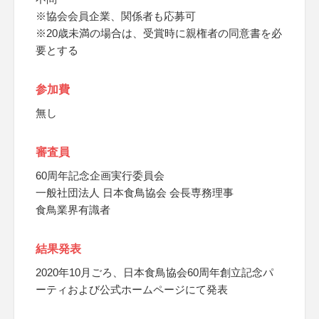
※協会会員企業、関係者も応募可
※20歳未満の場合は、受賞時に親権者の同意書を必
要とする
参加費
無し
審査員
60周年記念企画実行委員会
一般社団法人 日本食鳥協会 会長専務理事
食鳥業界有識者
結果発表
2020年10月ごろ、日本食鳥協会60周年創立記念パ
ーティおよび公式ホームページにて発表