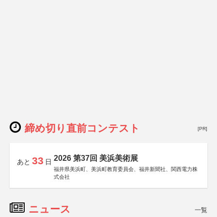
締め切り直前コンテスト
[PR]
2026 第37回 美浜美術展
33
あと
日
福井県美浜町、美浜町教育委員会、福井新聞社、関西電力株
式会社
ニュース
一覧