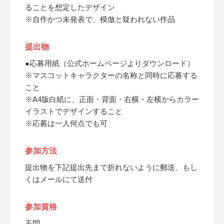
ることを想定したデザイン
※自作かつ未発表で、模倣と疑われない作品
提出物
●応募用紙（公式ホームページよりダウンロード）
※マスコットキャラクターの名称と同時に応募する
こと
※A4版白紙に、正面・背面・右横・左横からカラー
イラストでデザインすること
※応募は一人何点でも可
参加方法
提出物を下記提出先まで折れないように郵送、もし
くはメールにて送付
参加資格
不問