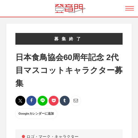
募集終了
日本食鳥協会60周年記念 2代
目マスコットキャラクター募
集
Googleカレンダーに追加
ロゴ・マーク・キャラクター