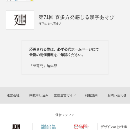
第71回 喜多方発感じる漢字あそび
漢字のまち喜多方
応募される際は、必ず公式ホームページにて
最新の開催情報をご確認ください。
「登竜門」編集部
運営会社
掲載申し込み
主催運営ガイド
利用規約
お問い合わせ
運営メディア