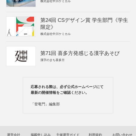
株式会社中川ケミカル
第24回 CSデザイン賞 学生部門《学生
限定》
株式会社中川ケミカル
第71回 喜多方発感じる漢字あそび
漢字のまち喜多方
応募される際は、必ず公式ホームページにて
最新の開催情報をご確認ください。
「登竜門」編集部
運営会社
掲載申し込み
主催運営ガイド
利用規約
お問い合わせ