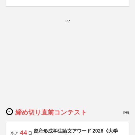
PR
締め切り直前コンテスト
[PR]
資産形成学生論文アワード 2026《大学
44
あと
日