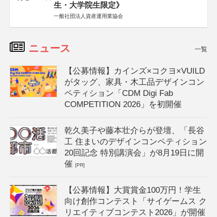
生・大学院生限定》
一般社団法人資産運用業協会
ニュース
一覧
【公募情報】カインズ×コクヨ×VUILD
がタッグ、家具・木工品デザインコン
ペティション「CDM Digi Fab
COMPETITION 2026」を初開催
乾久美子や藤本壮介らが登壇、「長谷
工 住まいのデザインコンペティション
20回記念 特別講演会」が8月19日に開
催
[PR]
【公募情報】大賞賞金100万円！学生
向け創作コンテスト「サイゲームス ク
リエイティブコンテスト2026」が開催