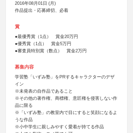
2016年08月01日 (月)
作品提出・応募締切、必着
賞
●最優秀賞（1点） 賞金20万円
●優秀賞（1点） 賞金5万円
●審査員特別賞（数点） 賞金2万円
募集内容
学習塾「いずみ塾」をPRするキャラクターのデザ
イン
※未発表の自作品であること
※その他の著作権、商標権、意匠権を侵害しない作
品に限る
※「いずみ塾」の教室内で目にすると笑顔になるよ
うな作品
※小中学生に親しみやすく愛着が持てる作品