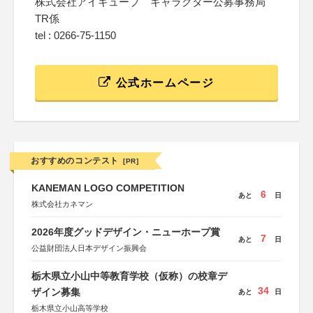
株式会社アイキューブ キャラクター公募事務局
TR係
tel : 0266-75-1150
公式ホームページ
おすすめのコンテスト
[PR]
KANEMAN LOGO COMPETITION
6
あと
日
株式会社カネマン
2026年度グッドデザイン・ニューホープ賞
7
あと
日
公益財団法人日本デザイン振興会
栃木県立小山中等教育学校（仮称）の校章デ
34
ザイン募集
あと
日
栃木県立小山高等学校