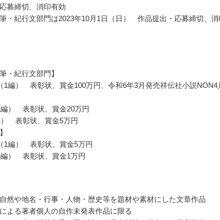
応募締切、消印有効
筆・紀行文部門は2023年10月1日（日） 作品提出・応募締切、消
筆・紀行文部門】
（1編） 表彰状、賞金100万円、令和6年3月発売祥伝社小説NON4
1編） 表彰状、賞金20万円
編） 表彰状、賞金5万円
】
（1編） 表彰状、賞金5万円
5編） 表彰状、賞金1万円
自然や地名・行事・人物・歴史等を題材や素材にした文章作品
による著者個人の自作未発表作品に限る