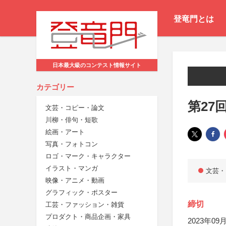
登竜門とは
日本最大級のコンテスト情報サイト
カテゴリー
第27
文芸・コピー・論文
川柳・俳句・短歌
絵画・アート
写真・フォトコン
ロゴ・マーク・キャラクター
イラスト・マンガ
文芸・
映像・アニメ・動画
グラフィック・ポスター
締切
工芸・ファッション・雑貨
プロダクト・商品企画・家具
2023年09月