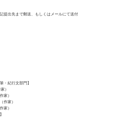
記提出先まで郵送、もしくはメールにて送付
筆・紀行文部門】
作家）
作家）
（作家）
作家）
】