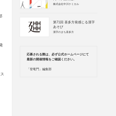
株式会社中川ケミカル
部
第71回 喜多方発感じる漢字
あそび
漢字のまち喜多方
発
応募される際は、必ず公式ホームページにて
最新の開催情報をご確認ください。
「登竜門」編集部
ェス