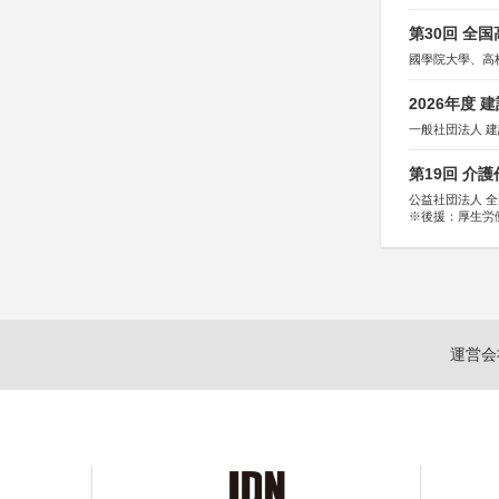
第30回 全
國學院大學、高
2026年度
一般社団法人 
第19回 介
公益社団法人 
※後援：厚生労
運営会