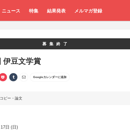
ニュース
特集
結果発表
メルマガ登録
募集終了
回 伊豆文学賞
Googleカレンダーに追加
コピー・論文
17日 (日)