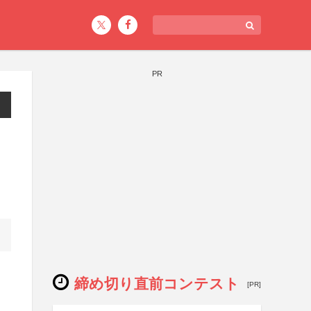
PR
締め切り直前コンテスト
[PR]