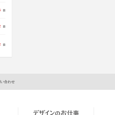
6
日
2
日
2
日
問い合わせ