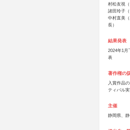
村松友視（
諸田玲子（
中村直美（
長）
結果発表
2024年
表
著作権の
入賞作品の
ティバル実
主催
静岡県、静