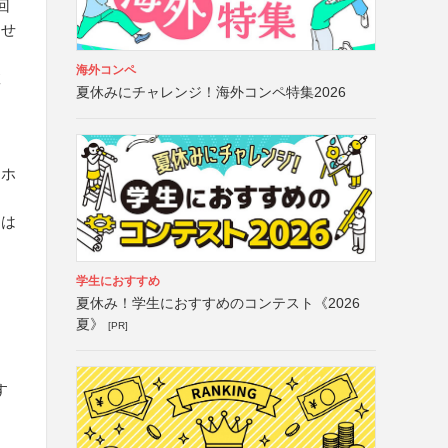
回
らせ
海外コンペ
数
夏休みにチャレンジ！海外コンペ特集2026
こ
（ホ
たは
学生におすすめ
夏休み！学生におすすめのコンテスト《2026
夏》
[PR]
す