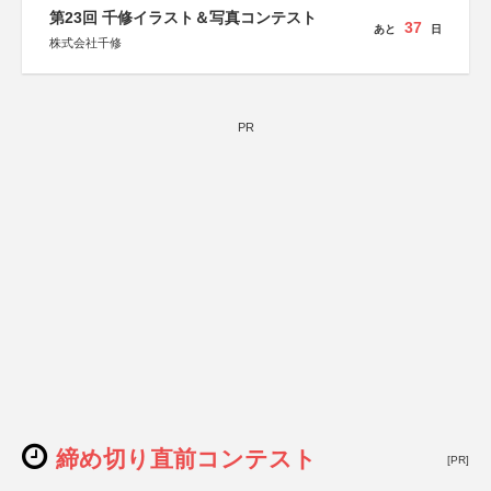
第23回 千修イラスト＆写真コンテスト
37
あと
日
株式会社千修
PR
締め切り直前コンテスト
[PR]