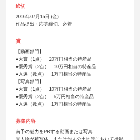
締切
2016年07月15日 (金)
作品提出・応募締切、必着
賞
【動画部門】
●大賞（1点） 20万円相当の特産品
●優秀賞（2点） 10万円相当の特産品
●入選（数点） 1万円相当の特産品
【写真部門】
●大賞（1点） 10万円相当の特産品
●優秀賞（2点） 5万円相当の特産品
●入選（数点） 1万円相当の特産品
募集内容
南予の魅力をPRする動画または写真
※人物が被写体、または他人の土地等において撮影