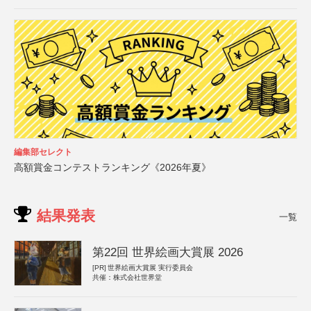
編集部セレクト
高額賞金コンテストランキング《2026年夏》
結果発表
一覧
第22回 世界絵画大賞展 2026
[PR]
世界絵画大賞展 実行委員会
共催：株式会社世界堂