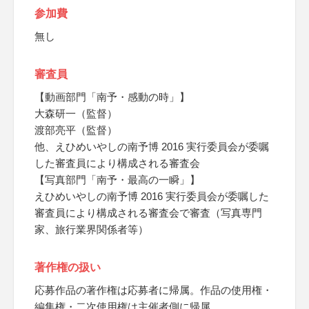
参加費
無し
審査員
【動画部門「南予・感動の時」】
大森研一（監督）
渡部亮平（監督）
他、えひめいやしの南予博 2016 実行委員会が委嘱
した審査員により構成される審査会
【写真部門「南予・最高の一瞬」】
えひめいやしの南予博 2016 実行委員会が委嘱した
審査員により構成される審査会で審査（写真専門
家、旅行業界関係者等）
著作権の扱い
応募作品の著作権は応募者に帰属。作品の使用権・
編集権・二次使用権は主催者側に帰属。