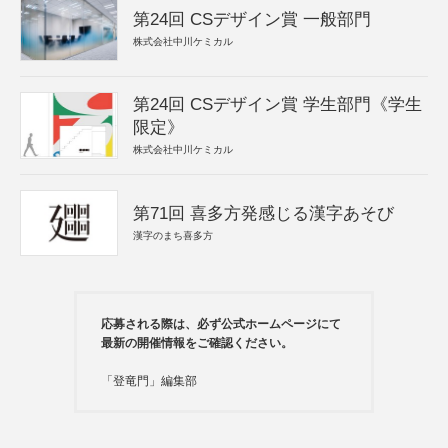
第24回 CSデザイン賞 一般部門
株式会社中川ケミカル
第24回 CSデザイン賞 学生部門《学生
限定》
株式会社中川ケミカル
第71回 喜多方発感じる漢字あそび
漢字のまち喜多方
応募される際は、必ず公式ホームページにて
最新の開催情報をご確認ください。
「登竜門」編集部