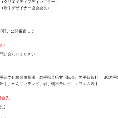
（クリエイティブディレクター）
（岩手デザイナー協会会長）
月10日、公開審査にて
扱い
問い合わせください
手県文化振興事業団、岩手県芸術文化協会、岩手日報社、IBC岩手
岩手、めんこいテレビ、岩手朝日テレビ、エフエム岩手
問合先
先】