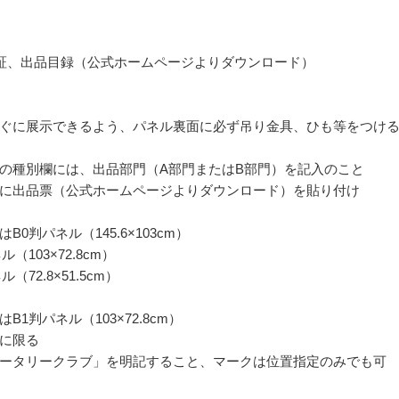
証、出品目録（公式ホームページよりダウンロード）
ぐに展示できるよう、パネル裏面に必ず吊り金具、ひも等をつけ
の種別欄には、出品部門（A部門またはB部門）を記入のこと
に出品票（公式ホームページよりダウンロード）を貼り付け
B0判パネル（145.6×103cm）
（103×72.8cm）
（72.8×51.5cm）
B1判パネル（103×72.8cm）
に限る
ータリークラブ」を明記すること、マークは位置指定のみでも可