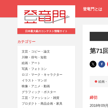
登竜門とは
日本最大級のコンテスト情報サイト
カテゴリー
第71
文芸・コピー・論文
川柳・俳句・短歌
絵画・アート
写真・フォトコン
ロゴ・マーク・キャラクター
イラスト・マンガ
絵画・
映像・アニメ・動画
グラフィック・ポスター
締切
工芸・ファッション・雑貨
プロダクト・商品企画・家具
2018年09月