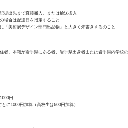
記提出先まで直接搬入、または輸送搬入
の場合は配達日を指定すること
に「美術展デザイン部門出品物」と大きく朱書きするのこと
住者、本籍が岩手県にある者、岩手県出身者または岩手県内学校
000円
ごとに1000円加算（高校生は500円加算）