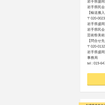
岩手県盛岡市
岩手県民会館
【輸送搬入
〒020-0023
岩手県盛岡市
岩手県民会
芸術祭美術
【問合せ先
〒020-0132
岩手県盛岡市
事務局
tel : 019-6