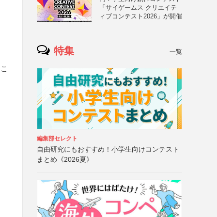
「サイゲームス クリエイテ
ィブコンテスト2026」が開催
特集
一覧
るこ
編集部セレクト
自由研究にもおすすめ！小学生向けコンテスト
まとめ《2026夏》