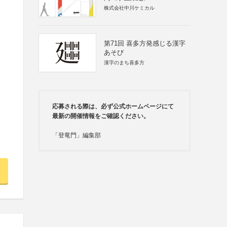
株式会社中川ケミカル
第71回 喜多方発感じる漢字
あそび
漢字のまち喜多方
応募される際は、必ず公式ホームページにて
最新の開催情報をご確認ください。
「登竜門」編集部