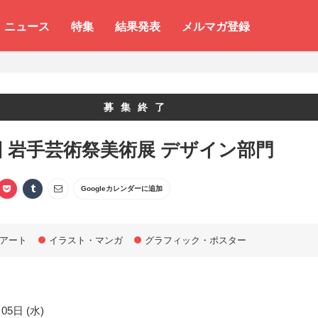
ニュース
特集
結果発表
メルマガ登録
募集終了
回 岩手芸術祭美術展 デザイン部門
Googleカレンダーに追加
アート
イラスト・マンガ
グラフィック・ポスター
05日 (水)