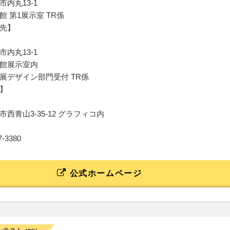
内丸13-1
 第1展示室 TR係
先】
内丸13-1
館展示室内
展デザイン部門受付 TR係
】
西青山3-35-12 グラフィコ内
47-3380
公式ホームページ