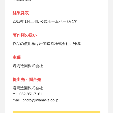
結果発表
2019年1月上旬､公式ホームページにて
著作権の扱い
作品の使用権は岩間造園株式会社に帰属
主催
岩間造園株式会社
提出先・問合先
岩間造園株式会社
tel : 052-851-7161
mail : photo@iwama-z.co.jp