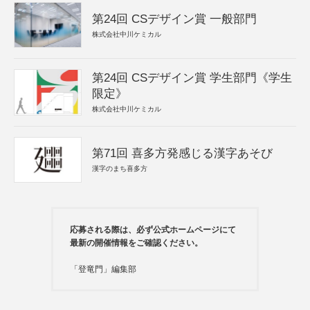
第24回 CSデザイン賞 一般部門
株式会社中川ケミカル
第24回 CSデザイン賞 学生部門《学生
限定》
株式会社中川ケミカル
第71回 喜多方発感じる漢字あそび
漢字のまち喜多方
応募される際は、必ず公式ホームページにて
最新の開催情報をご確認ください。
「登竜門」編集部