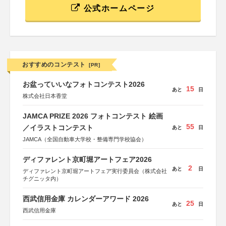
公式ホームページ
おすすめのコンテスト
[PR]
お盆っていいなフォトコンテスト2026
15
あと
日
株式会社日本香堂
JAMCA PRIZE 2026 フォトコンテスト 絵画
55
／イラストコンテスト
あと
日
JAMCA（全国自動車大学校・整備専門学校協会）
ディファレント京町堀アートフェア2026
2
あと
日
ディファレント京町堀アートフェア実行委員会（株式会社
チグニッタ内）
西武信用金庫 カレンダーアワード 2026
25
あと
日
西武信用金庫