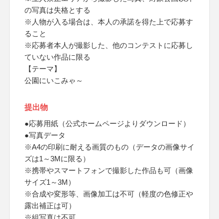
の写真は失格とする
※人物が入る場合は、本人の承諾を得た上で応募す
ること
※応募者本人が撮影した、他のコンテストに応募し
ていない作品に限る
【テーマ】
公園にいこみゃ～
提出物
●応募用紙（公式ホームページよりダウンロード）
●写真データ
※A4の印刷に耐える画質のもの（データの画像サイ
ズは1～3Mに限る）
※携帯やスマートフォンで撮影した作品も可（画像
サイズ1～3M）
※合成や変形等、画像加工は不可（軽度の色修正や
露出補正は可）
※組写真は不可