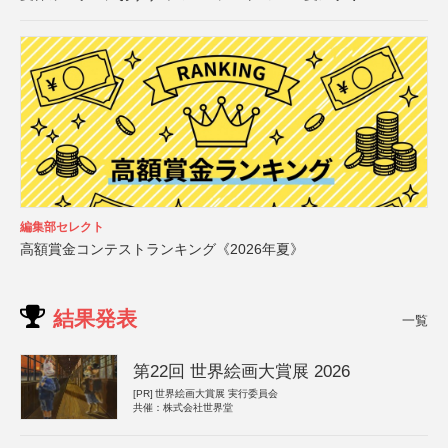
編集部セレクト
高額賞金コンテストランキング《2026年夏》
結果発表
一覧
第22回 世界絵画大賞展 2026
[PR]
世界絵画大賞展 実行委員会
共催：株式会社世界堂