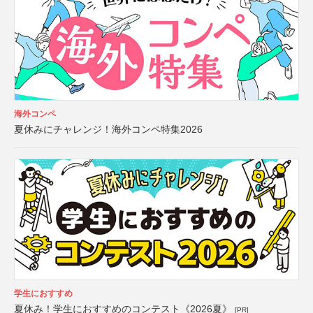
海外コンペ
夏休みにチャレンジ！海外コンペ特集2026
学生におすすめ
夏休み！学生におすすめのコンテスト《2026夏》
[PR]