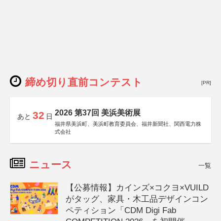
締め切り直前コンテスト
[PR]
2026 第37回 美浜美術展
32
あと
日
福井県美浜町、美浜町教育委員会、福井新聞社、関西電力株
式会社
ニュース
一覧
【公募情報】カインズ×コクヨ×VUILD
がタッグ、家具・木工品デザインコン
ペティション「CDM Digi Fab