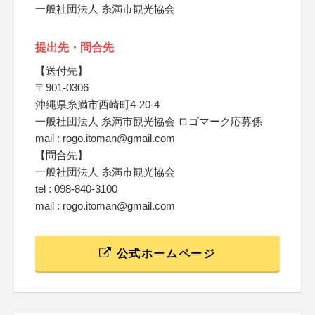
一般社団法人 糸満市観光協会
提出先・問合先
【送付先】
〒901-0306
沖縄県糸満市西崎町4-20-4
一般社団法人 糸満市観光協会 ロゴマーク応募係
mail : rogo.itoman@gmail.com
【問合先】
一般社団法人 糸満市観光協会
tel : 098-840-3100
mail : rogo.itoman@gmail.com
公式ホームページ