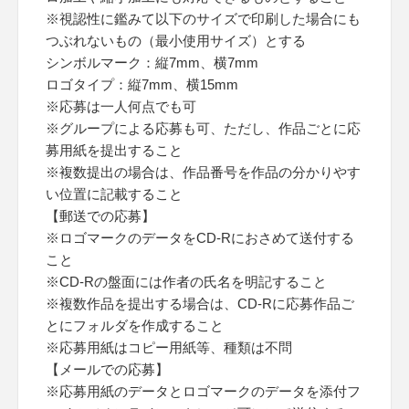
※視認性に鑑みて以下のサイズで印刷した場合にも
つぶれないもの（最小使用サイズ）とする
シンボルマーク：縦7mm、横7mm
ロゴタイプ：縦7mm、横15mm
※応募は一人何点でも可
※グループによる応募も可、ただし、作品ごとに応
募用紙を提出すること
※複数提出の場合は、作品番号を作品の分かりやす
い位置に記載すること
【郵送での応募】
※ロゴマークのデータをCD-Rにおさめて送付する
こと
※CD-Rの盤面には作者の氏名を明記すること
※複数作品を提出する場合は、CD-Rに応募作品ご
とにフォルダを作成すること
※応募用紙はコピー用紙等、種類は不問
【メールでの応募】
※応募用紙のデータとロゴマークのデータを添付フ